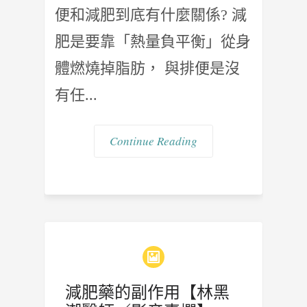
便和減肥到底有什麼關係? 減
肥是要靠「熱量負平衡」從身
體燃燒掉脂肪， 與排便是沒
有任...
Continue Reading
減肥藥的副作用【林黑