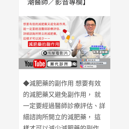
潮醫師／影音專欄】
◆減肥藥的副作用 想要有效
的減肥藥又避免副作用， 就
一定要經過醫師診療評估、詳
細諮詢所開立的減肥藥， 這
樣才可以減少減肥藥的副作