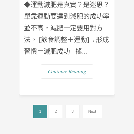
◆運動減肥是真實？是迷思？
單靠運動要達到減肥的成功率
並不高，減肥一定要用對方
法。 [飲食調整＋運動]→形成
習慣＝減肥成功 搖...
Continue Reading
1
2
3
Next