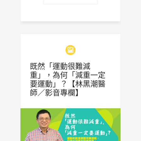
既然「運動很難減
重」，為何「減重一定
要運動」？【林黑潮醫
師／影音專欄】