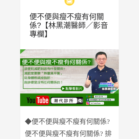
便不便與瘦不瘦有何關
係?【林黑潮醫師／影音
專欄】
◆便不便與瘦不瘦有何關係?
便不便與瘦不瘦有何關係? 排