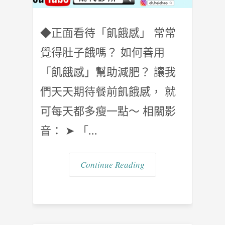
◆正面看待「飢餓感」 常常
覺得肚子餓嗎？ 如何善用
「飢餓感」幫助減肥？ 讓我
們天天期待餐前飢餓感， 就
可每天都多瘦一點～ 相關影
音： ➤ 「...
Continue Reading