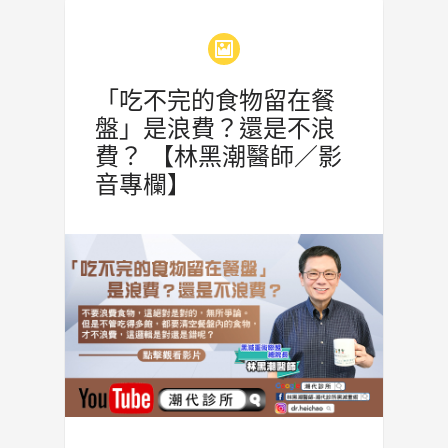
「吃不完的食物留在餐
盤」是浪費？還是不浪
費？ 【林黑潮醫師／影
音專欄】