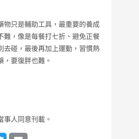
藥物只是輔助工具，最重要的養成
不難，像是每餐打七折、避免正餐
別去碰，最後再加上運動，習慣熱
藥，要復胖也難。
當事人同意刊載。