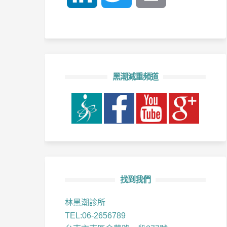
黑潮減重頻道
找到我們
林黑潮診所
TEL:06-2656789