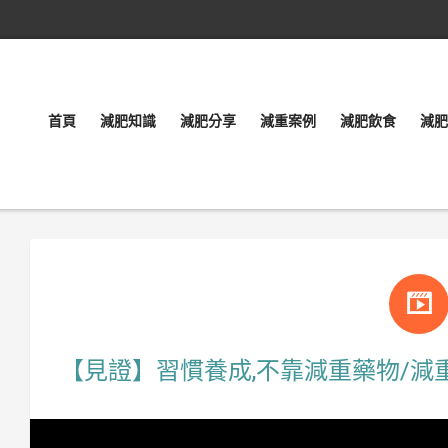
首頁
減肥知識
減肥分享
減重案例
減肥飲食
減肥
【見證】習慣養成,不靠減重藥物/減