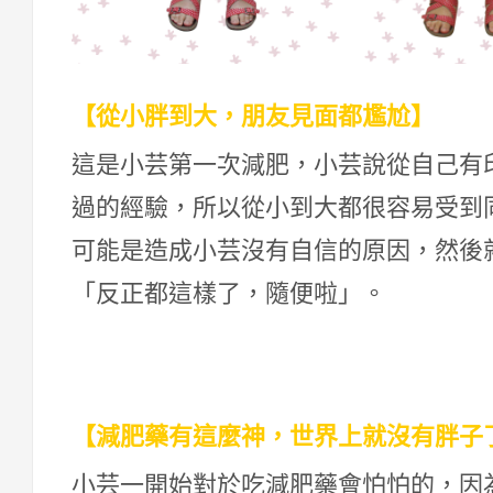
【從小胖到大，朋友見面都尷尬】
這是小芸第一次減肥，小芸說從自己有
過的經驗，所以從小到大都很容易受到
可能是造成小芸沒有自信的原因，然後
「反正都這樣了，隨便啦」。
【減肥藥有這麼神，世界上就沒有胖子
小芸一開始對於吃減肥藥會怕怕的，因