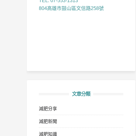
TEL: 07-553-1313
804高雄市鼓山區文信路258號
文章分類
減肥分享
減肥新聞
減肥知識