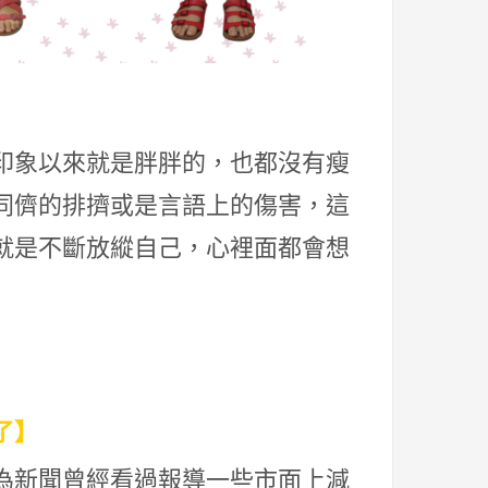
印象以來就是胖胖的，也都沒有瘦
同儕的排擠或是言語上的傷害，這
就是不斷放縱自己，心裡面都會想
了】
為新聞曾經看過報導一些市面上減