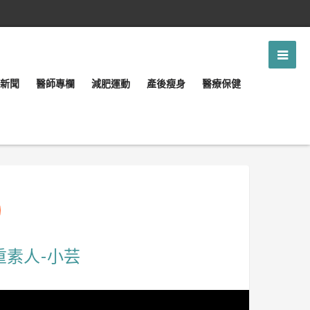
新聞
醫師專欄
減肥運動
產後瘦身
醫療保健
重素人-小芸