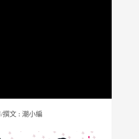
/撰文 : 潮小編