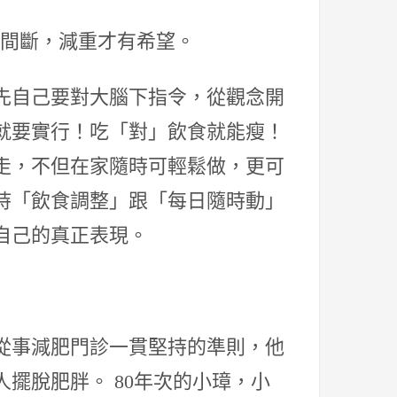
不間斷，減重才有希望。
先自己要對大腦下指令，從觀念開
就要實行！吃「對」飲食就能瘦！
走，不但在家隨時可輕鬆做，更可
持「飲食調整」跟「每日隨時動」
自己的真正表現。
從事減肥門診一貫堅持的準則，他
擺脫肥胖。 80年次的小璋，小