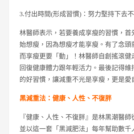
3.付出時間(形成習慣)：努力堅持下去
林醫師表示，若要養成享瘦的習慣，首
始想瘦，因為想瘦才能享瘦。有了念頭
而享瘦更要「動」！林醫師自創搖滾健
回復健康體力跟年輕活力。最後記得維
的好習慣，讓減重不光是享瘦，更是愛
黑減重法：健康、人性、不復胖
『健康、人性、不復胖』是林黑潮醫師
並以這一套「黑減肥法」每年幫助數千人