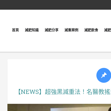
首頁
減肥知識
減肥分享
減重案例
減肥飲食
減肥
【NEWS】超強黑減重法！名醫教