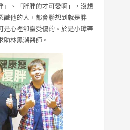
胖」、「胖胖的才可愛啊」，沒想
認識他的人，都會聯想到就是胖
可是心裡卻蠻受傷的。於是小璋帶
求助林黑潮醫師。