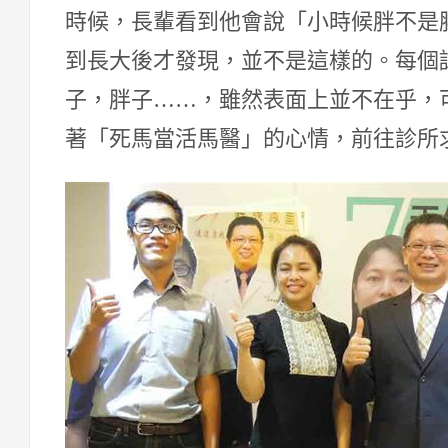
時候，長輩看到他會說「小時候胖不是
到長大後才發現，並不是這樣的。每個
子，胖子……，雖然表面上並不在乎，
著「死馬當活馬醫」的心情，前往診所