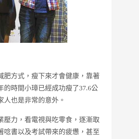
減肥方式，瘦下來才會健康，靠著
的時間小璋已經成功瘦了37.6公
家人也是非常的意外。
課業壓力，看電視與吃零食，逐漸取
著唸書以及考試帶來的疲憊，甚至