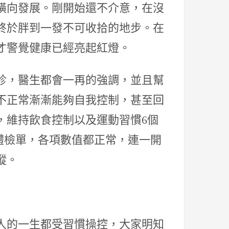
橫向發展。剛開始還不介意，在沒
終於胖到一發不可收拾的地步。在
才警覺健康已經亮起紅燈。
診，醫生都會一再的強調，並且幫
不正常漸漸能夠自我控制，甚至回
，維持飲食控制以及運動習慣6個
的體檢單，各項數值都正常，連一開
蹤。
人的一生都受習慣操控，大家明知