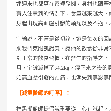
連週末也都窩在家裡發懶，身材也跟著
有人注意到的情況下，食量越來越大，
身體出現高血壓引發的頭痛以及不適，
宇綸說，不管是從初診，還是每次的回
助我們克服飢餓感，讓他的飲食從非常
到正常的飲食習慣。在醫生的指導之下
月，宇綸減掉了34.2kg，瘦下來之後
始高血壓引發的頭痛，也消失到無影無
【減重醫師的叮嚀】：
林黑潮醫師提倡減重要從「心」減起，