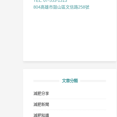
TEL: 07-553-1313
804高雄市鼓山區文信路258號
文章分類
減肥分享
減肥新聞
減肥知識