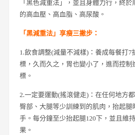
「黑色減重法」，並且身體力行，終於
的高血壓、高血脂、高尿酸。
「黑減重法」享瘦三撇步：
1.飲食調整(減量不減樣)：養成每餐打
標，久而久之，胃也變小了，進而控制
標。
2.一定要運動(搖滾健走)：在任何地
臀部、大腿等少訓練到的肌肉，抬起腿
手。每分鐘至少抬起腿120下，並且維
果。