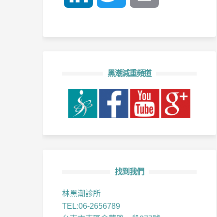
黑潮減重頻道
找到我們
林黑潮診所
TEL:06-2656789