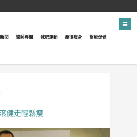
新聞
醫師專欄
減肥運動
產後瘦身
醫療保健
搖滾健走輕鬆瘦