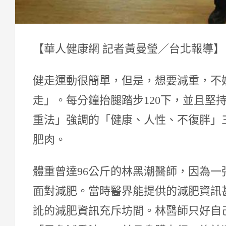
【華人健康網 記者黃曼瑩／台北報導】 2015
健走運動很簡單，但是，想要減重，不
走」。每分鐘抬腿踏步120下，並且堅
重法」強調的「健康、人性、不復胖」
肥肉。
體重曾達96公斤的林黑潮醫師，因為
面對減肥。當時醫界能提供的減肥資訊
訛的減肥資訊充斥坊間。林醫師只好自