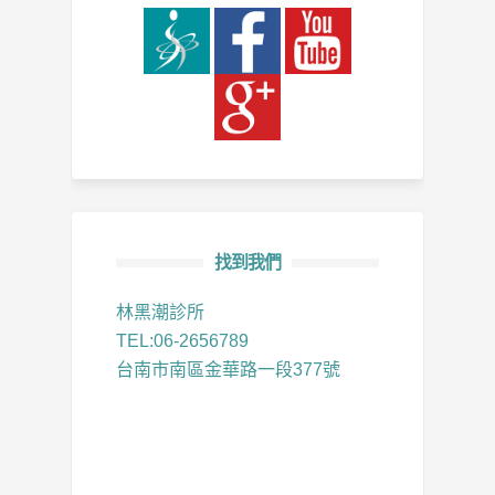
找到我們
林黑潮診所
TEL:06-2656789
台南市南區金華路一段377號