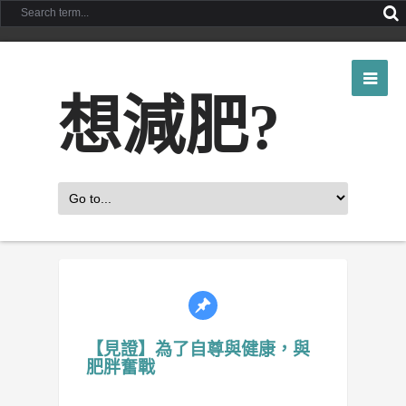
想減肥?
【見證】為了自尊與健康，與
肥胖奮戰