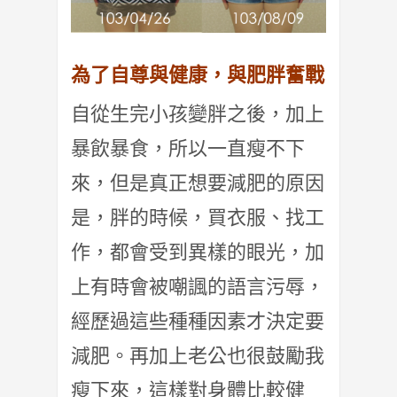
為了自尊與健康，與肥胖奮戰
自從生完小孩變胖之後，加上
暴飲暴食，所以一直瘦不下
來，但是真正想要減肥的原因
是，胖的時候，買衣服、找工
作，都會受到異樣的眼光，加
上有時會被嘲諷的語言污辱，
經歷過這些種種因素才決定要
減肥。再加上老公也很鼓勵我
瘦下來，這樣對身體比較健