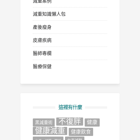
減重案例
減重知識懶人包
產後瘦身
皮膚疾病
醫師專欄
醫療保健
這裡有什麼
不復胖
健康
‎黑減重術‬
健康減重
健康飲食