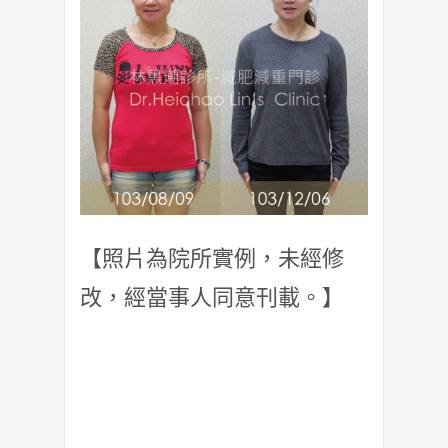
【照片為院所實例，未經修
改，經當事人同意刊載。】