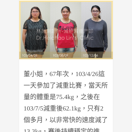
董小姐，67年次，103/4/26這
一天參加了減重比賽，當天所
量的體重是75.4kg，之後在
103/7/5減重後62.1kg，只有2
個多月，以非常快的速度減了
13.3kg，賽後持續穩定的進