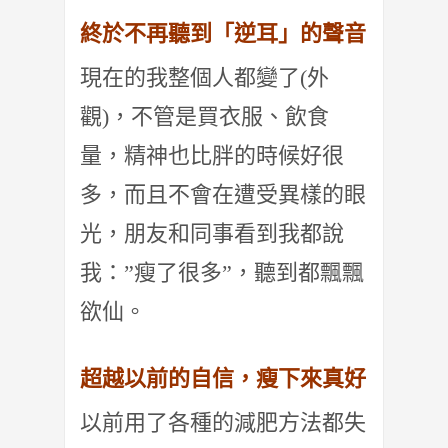
終於不再聽到「逆耳」的聲音
現在的我整個人都變了(外
觀)，不管是買衣服、飲食
量，精神也比胖的時候好很
多，而且不會在遭受異樣的眼
光，朋友和同事看到我都說
我：”瘦了很多”，聽到都飄飄
欲仙。
超越以前的自信，瘦下來真好
以前用了各種的減肥方法都失