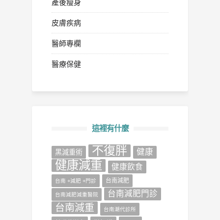
產後瘦身
皮膚疾病
醫師專欄
醫療保健
這裡有什麼
不復胖
健康
‎黑減重術‬
健康減重
健康飲食
台南減肥
台南 +減肥 +門診
台南減肥門診
台南減肥減重醫院
台南減重
台南潮代診所