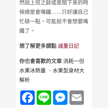
然說上班之餘或是閒下來的時
候總是會嘴饞……只好讓自己
忙碌一點，可能就不會想要嘴
饞了。
想了解更多請點
減重日記
你也會喜歡的文章
消耗一份
水果冰熱量
、
水果型身材大
解析
Facebook
Line
Messenger
Email