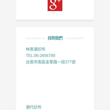
找到我們
林黑潮診所
TEL:06-2656789
台南市南區金華路一段377號
潮代診所