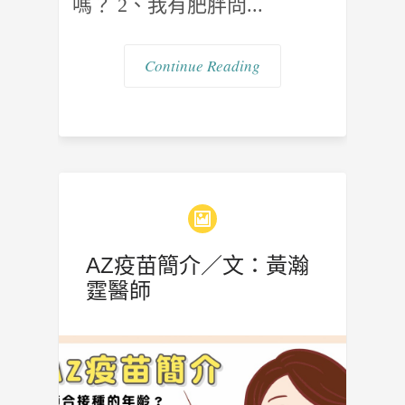
嗎？ 2、我有肥胖問...
Continue Reading
AZ疫苗簡介／文：黃瀚
霆醫師