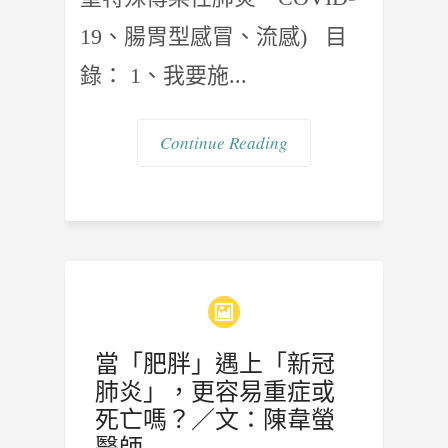
19、腸胃型感冒、流感) 目
錄： 1、我要施...
Continue Reading
當「肥胖」遇上「新冠
肺炎」，更容易重症或
死亡嗎？／文：陳韋螢
醫師