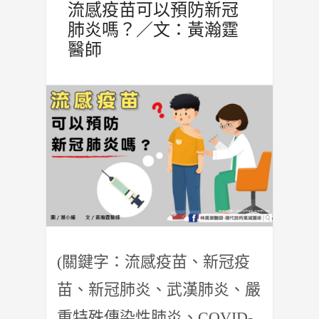
流感疫苗可以預防新冠
肺炎嗎？／文：黃瀚霆
醫師
(關鍵字：流感疫苗、新冠疫
苗、新冠肺炎、武漢肺炎、嚴
重特殊傳染性肺炎、COVID-