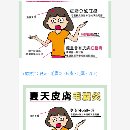
(
關鍵字：
夏天
、毛囊炎、
皮膚
、毛囊、流汗
)