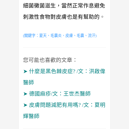
細菌黴菌滋生，當然正常作息避免
刺激性食物對皮膚也是有幫助的
。
(
關鍵字：
夏天
、毛囊炎、
皮膚
、毛囊、流汗
)
您可能也喜歡的文章：
➤
什麼是黑色棘皮症? /文：洪啟偉
醫師
➤
德國麻疹/文：王世杰醫師
➤
皮膚問題減肥有用嗎? /文：夏明
輝醫師