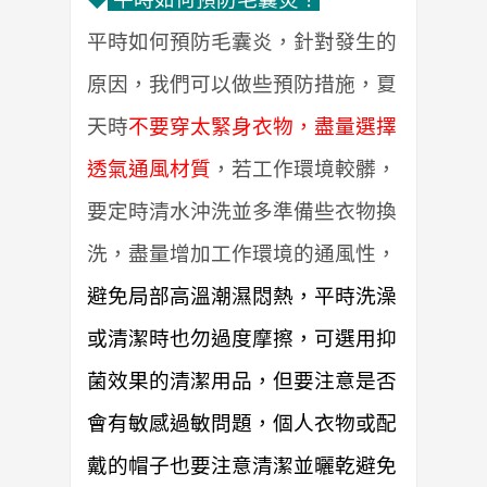
平時如何預防毛囊炎，針對發生的
原因，我們可以做些預防措施，夏
天時
不要穿太緊身衣物，盡量選擇
透氣通風材質
，若工作環境較髒，
要定時清水沖洗並多準備些衣物換
洗，盡量增加工作環境的通風性，
避免局部高溫潮濕悶熱，平時洗澡
或清潔時也勿過度摩擦，可選用抑
菌效果的清潔用品，但要注意是否
會有敏感過敏問題，個人衣物或配
戴的帽子也要注意清潔並曬乾避免