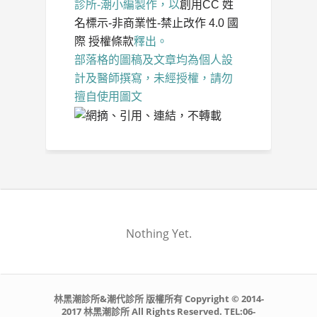
診所-潮小編
製作，以
創用CC 姓
名標示-非商業性-禁止改作 4.0 國
際 授權條款
釋出。
部落格的圖稿及文章均為個人設
計及醫師撰寫，未經授權，請勿
擅自使用圖文
Nothing Yet.
林黑潮診所&潮代診所 版權所有 Copyright © 2014-
2017 林黑潮診所 All Rights Reserved. TEL:06-