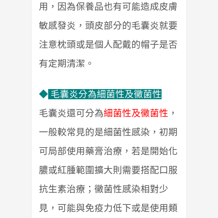
用，因為保養品也有可能造成皮膚
敏感發炎，頭皮部分的毛囊炎就要
注意枕頭或是個人配戴的帽子是否
有定期清潔。
◆
毛囊炎分為細菌性及黴菌性
毛囊炎還可分為
細菌性及黴菌性
，
一般較常見的是細菌性感染，初期
可局部使用藥膏治療，若是開始化
膿或紅腫範圍擴大則需要搭配口服
抗生素治療；黴菌性感染相對少
見，可能與免疫力低下或是使用類