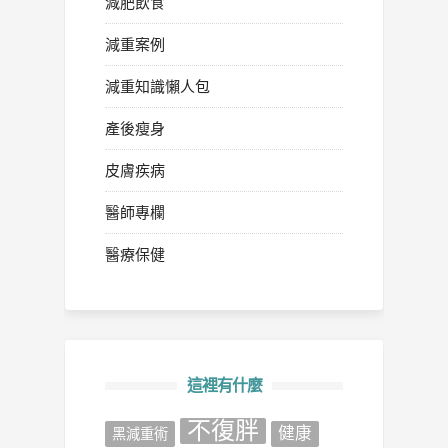
減肥飲食
減重案例
減重知識懶人包
產後瘦身
皮膚疾病
醫師專欄
醫療保健
這裡有什麼
不復胖
健康
‎黑減重術‬