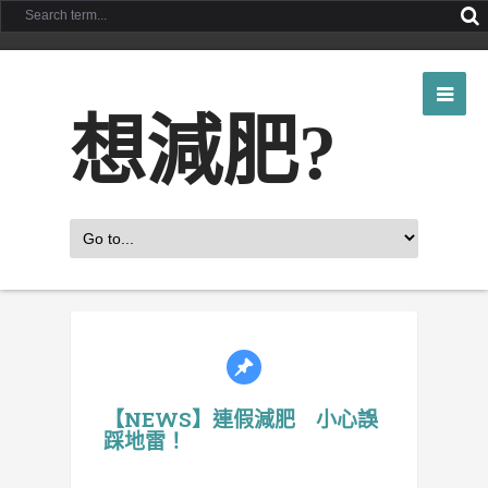
想減肥?
【NEWS】連假減肥 小心誤
踩地雷！