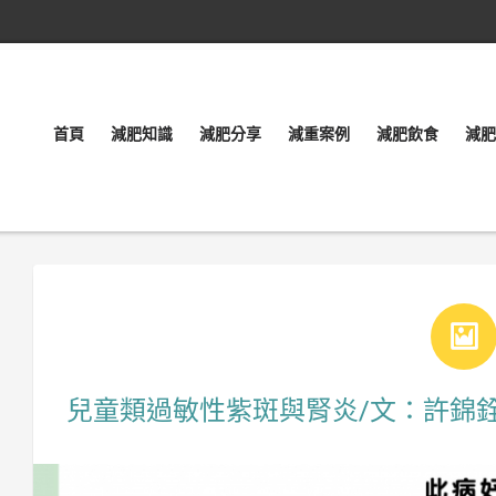
首頁
減肥知識
減肥分享
減重案例
減肥飲食
減肥
兒童類過敏性紫斑與腎炎/文：許錦