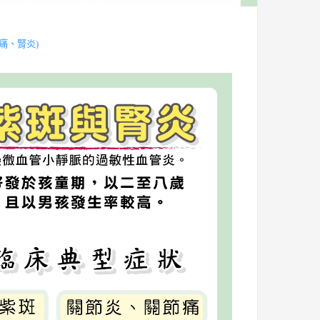
痛、腎炎)