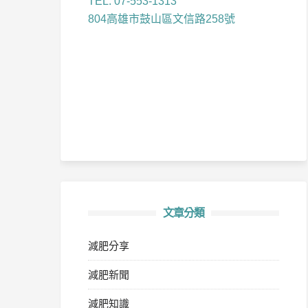
TEL: 07-553-1313
804高雄市鼓山區文信路258號
文章分類
減肥分享
減肥新聞
減肥知識