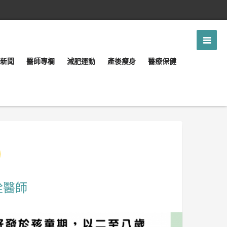
新聞
醫師專欄
減肥運動
產後瘦身
醫療保健
銓醫師