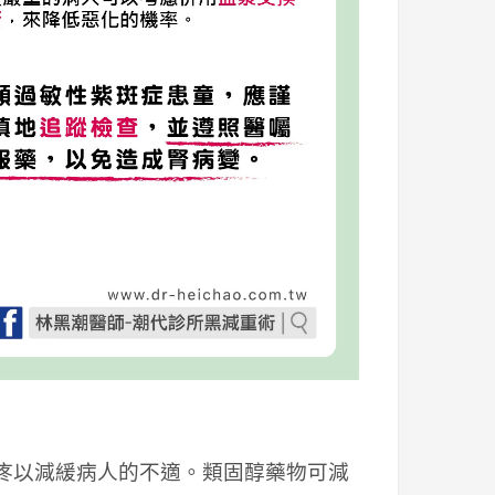
拿疼以減緩病人的不適。類固醇藥物可減