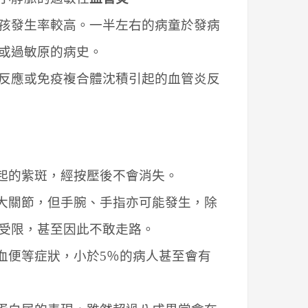
孩發生率較高。一半左右的病童於發病
或過敏原的病史。
反應或免疫複合體沈積引起的血管炎反
起的紫斑，經按壓後不會消失。
大關節，但手腕、手指亦可能發生，除
受限，甚至因此不敢走路。
血便等症狀，小於5％的病人甚至會有