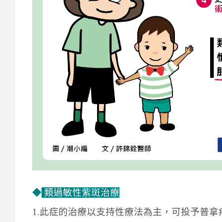
◆
類過敏性紫斑治療
1.此症的治療以支持性療法為主，可投予普