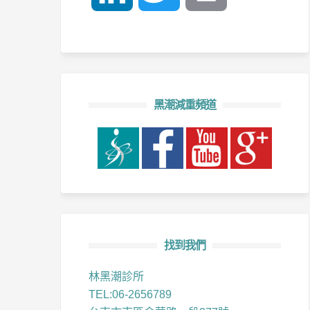
黑潮減重頻道
找到我們
林黑潮診所
TEL:06-2656789