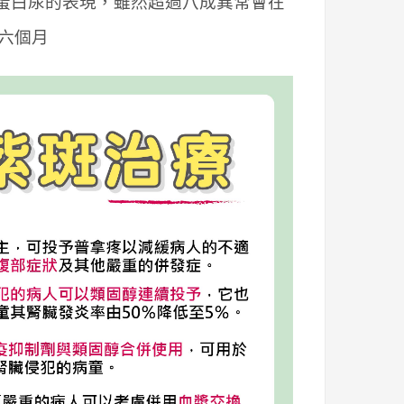
蛋白尿的表現，雖然超過八成異常會在
六個月