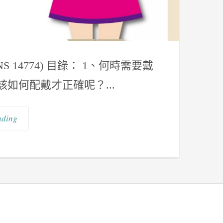
14774) 目錄： 1、何時需要戴
該如何配戴才正確呢？...
ading