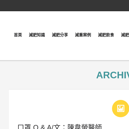
首頁
減肥知識
減肥分享
減重案例
減肥飲食
減肥
ARCHI
口罩 Q & A/文：陳韋螢醫師