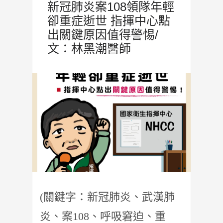
新冠肺炎案108領隊年輕
卻重症逝世 指揮中心點
出關鍵原因值得警惕/
文：林黑潮醫師
(關鍵字：新冠肺炎、武漢肺
炎、案108、呼吸窘迫、重