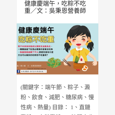
健康慶端午，吃粽不吃
重／文：吳秉恩營養師
(關鍵字：端午節、粽子、澱
粉、飲食、減肥、糖尿病、慢
性病、熱量) 目錄： 1、直鏈