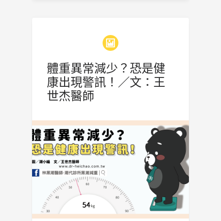
體重異常減少？恐是健
康出現警訊！／文：王
世杰醫師