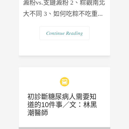
澱粉vs.支鏈澱粉 2、粽觀南北
大不同 3、如何吃粽不吃重...
Continue Reading
初診斷糖尿病人需要知
道的10件事／文：林黑
潮醫師