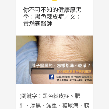
你不可不知的健康厚黑
學：黑色棘皮症／文：
黃瀚霆醫師
(關鍵字：黑色棘皮症、肥
胖、厚黑、減重、糖尿病、胰