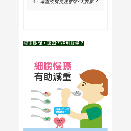
3、減重飲食要注意哪3大要素？
減重期間，該如何控制食量？