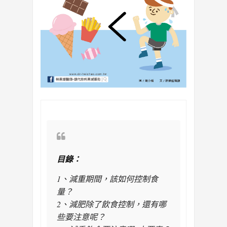
目錄：
1、減重期間，該如何控制食
量？
2、減肥除了飲食控制，還有哪
些要注意呢？