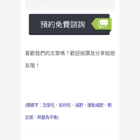
喜歡我們的文章嗎？歡迎按讚及分享給朋
友哦！
(關鍵字：
怎麼吃
、
如何吃
、
減肥
、
運動減肥
、
飽
足感
、
熱量負平衡
)