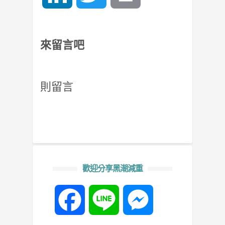
來留言吧
則留言
歡迎分享黑潮減重
Facebook
Line
Messenger