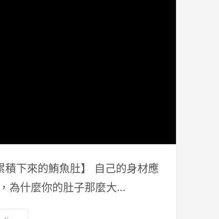
【長年累積下來的鮪魚肚】 自己的身材應
為什麼你的肚子那麼大...