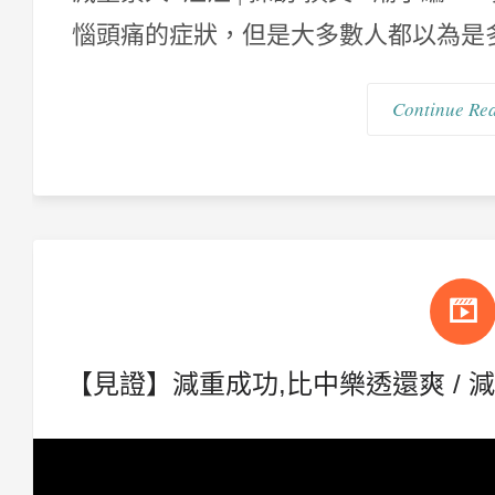
惱頭痛的症狀，但是大多數人都以為是多
Continue Re
【見證】減重成功,比中樂透還爽 / 