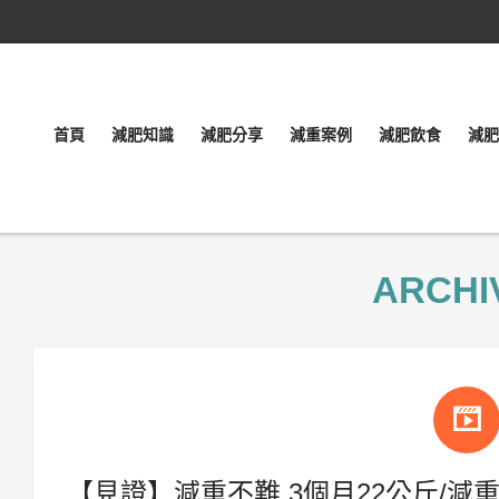
首頁
減肥知識
減肥分享
減重案例
減肥飲食
減肥
ARCHI
【見證】減重不難,3個月22公斤/減