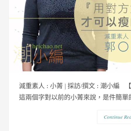
減重素人 : 小菁 | 採訪/撰文 : 潮
這兩個字對以前的小菁來說，是件簡單的
Continue Re