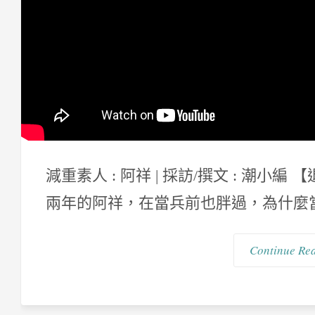
減重素人 : 阿祥 | 採訪/撰文 : 潮小
兩年的阿祥，在當兵前也胖過，為什麼當兵
Continue Re