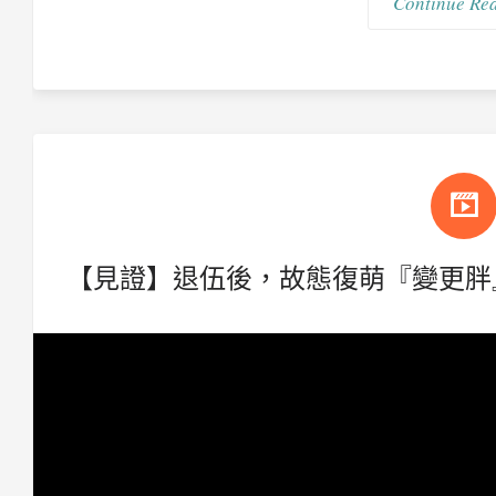
Continue Re
【見證】退伍後，故態復萌『變更胖』 