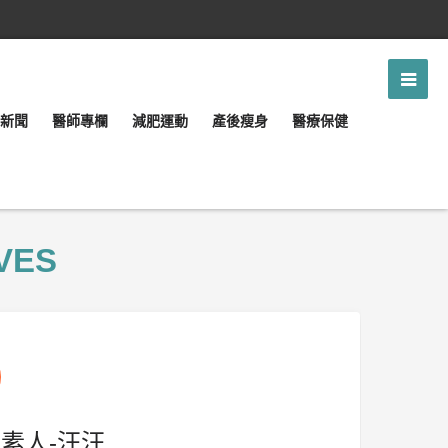
新聞
醫師專欄
減肥運動
產後瘦身
醫療保健
VES
重素人-汪汪