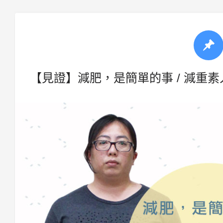
【見證】減肥，是簡單的事 / 減重素