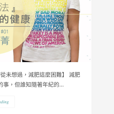
小編 【從未想過，減肥這麼困難】 減肥
事，但誰知隨著年紀的...
ading