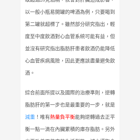
以一般小瓶易開罐的啤酒為例，只要喝到
第二罐就超標了。雖然部分研究指出，輕
度至中度飲酒對心血管系統可能有益，但
並沒有研究指出脂肪肝患者飲酒仍能降低
心血管疾病風險，因此更應該盡量避免飲
酒。
綜合前面所提以及國際的治療準則，逆轉
脂肪肝的第一步也是最重要的一步，就是
減重
！唯有
熱量負平衡
能夠逆轉過去正平
衡一點一滴在內臟累積的庫存脂肪。另外