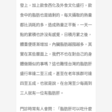
發上，加上飲食西化及外食文化盛行，飲
食中的脂肪也是過剩的，每天攝取的熱量
都比消耗的多，造成熱量正平衡，一天一
點的累積也許沒有感覺，日積月累之後，
體重便逐漸增加，內臟脂肪越囤越多，其
實在某些層面上，我們不也在對自己的身
體做類似的事嗎？這也難怪台灣的脂肪肝
盛行率達二至三成，甚至在老年族群可達
四至五成，也就是說，在台灣至少每兩到
三人就有一位有脂肪肝。
門診時常有人會問：「脂肪肝可以吃什麼