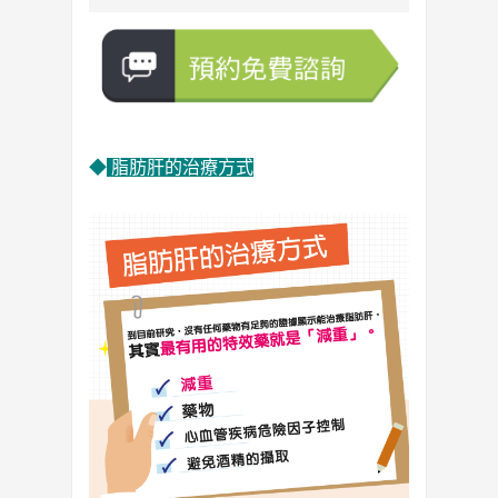
◆
脂肪肝的治療方式