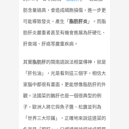
肪含量過高，會造成細胞損傷，進一步更
可能導致發炎，產生「
脂肪肝炎
」。而脂
肪肝炎嚴重者甚至有機會進展為肝硬化、
肝衰竭、肝癌等嚴重疾病。
其實
脂肪肝
的閩南語說法相當傳神，就是
「肝包油」，光是看到這三個字，相信大
家腦中都很有畫面，更能想像脂肪肝的外
觀。法國菜的鵝肝也是一個很典型的例
子，歐洲人將它與魚子醬、松露並列為
「世界三大珍饈」，正確地來說這道菜的