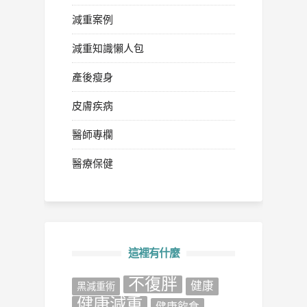
減重案例
減重知識懶人包
產後瘦身
皮膚疾病
醫師專欄
醫療保健
這裡有什麼
不復胖
健康
‎黑減重術‬
健康減重
健康飲食