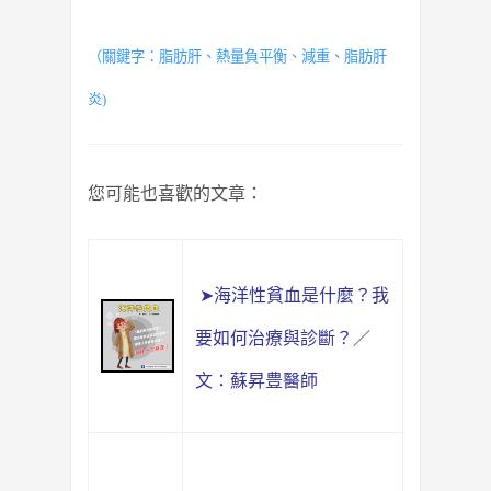
（關鍵字：脂肪肝、
熱量負平衡
、
減重
、脂肪肝
炎)
您可能也喜歡的文章：
➤海洋性貧血是什麼？我
要如何治療與診斷？／
文：蘇昇豊醫師