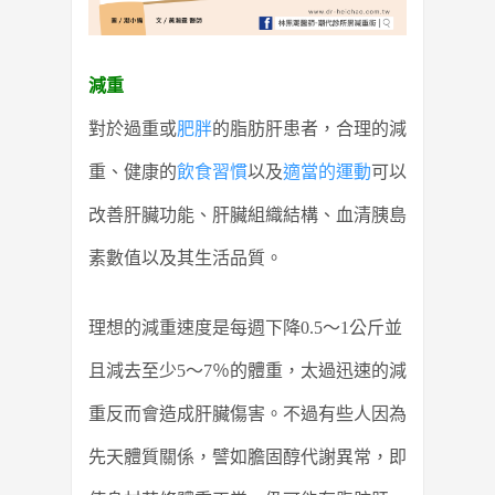
減重
對於過重或
肥胖
的脂肪肝患者，合理的減
重、健康的
飲食習慣
以及
適當的運動
可以
改善肝臟功能、肝臟組織結構、血清胰島
素數值以及其生活品質。
理想的減重速度是每週下降0.5～1公斤並
且減去至少5～7％的體重，太過迅速的減
重反而會造成肝臟傷害。不過有些人因為
先天體質關係，譬如膽固醇代謝異常，即