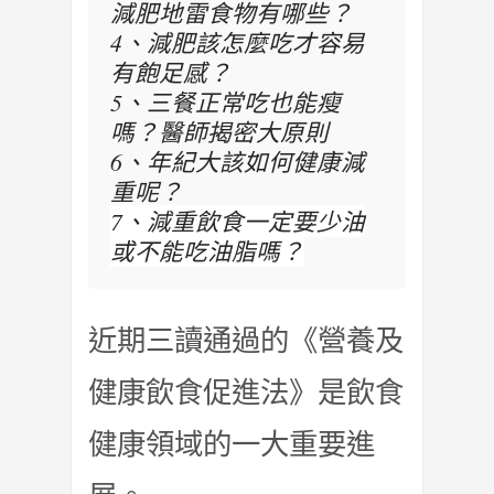
減肥地雷食物有哪些？
4、減肥該怎麼吃才容易
有飽足感？
5、三餐正常吃也能瘦
嗎？醫師揭密大原則
6、年紀大該如何健康減
重呢？
7、減重飲食一定要少油
或不能吃油脂嗎？
近期三讀通過的《營養及
健康飲食促進法》是飲食
健康領域的一大重要進