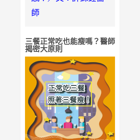
師
三餐正常吃也能瘦嗎？醫師
揭密大原則