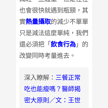
也會很快就遇到瓶頸，其
實
熱量攝取
的減少不單單
只是減法這麼單純，我們
還必須把「
飲食行為
」的
改變同時考量進去。
深入瞭解：
三餐正常
吃也能瘦嗎？醫師揭
密大原則／文：王世