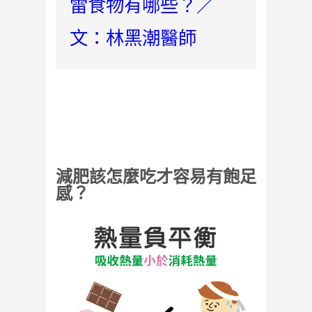
雷食物有哪些？／
文：林黑潮醫師
減肥該怎麼吃才容易有飽足
感？