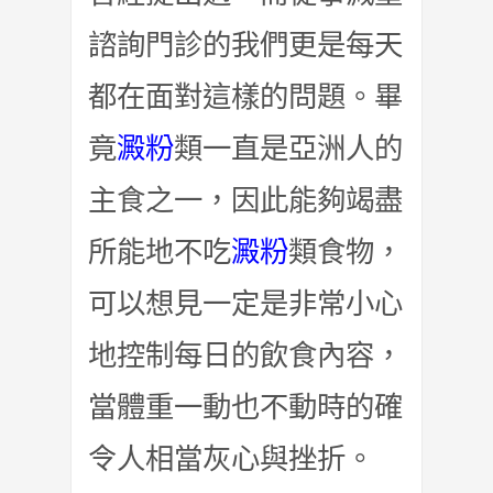
諮詢門診的我們更是每天
都在面對這樣的問題。畢
竟
澱粉
類一直是亞洲人的
主食之一，因此能夠竭盡
所能地不吃
澱粉
類食物，
可以想見一定是非常小心
地控制每日的飲食內容，
當體重一動也不動時的確
令人相當灰心與挫折。