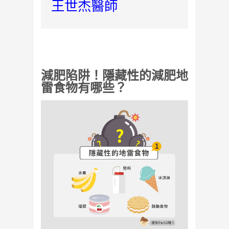
王世杰醫師
減肥陷阱！隱藏性的減肥地
雷食物有哪些？