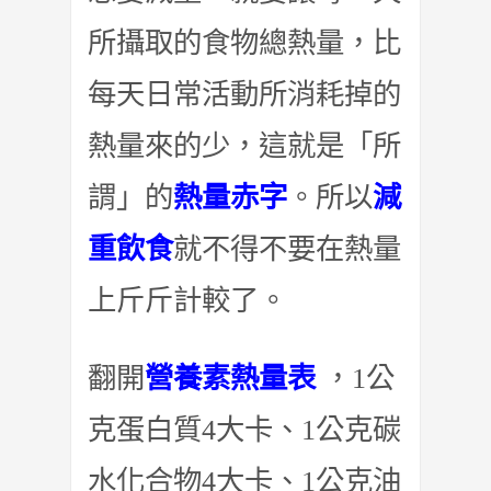
所攝取的食物總熱量，比
每天日常活動所消耗掉的
熱量來的少，這就是「所
謂」的
熱量赤字
。所以
減
重飲食
就不得不要在熱量
上斤斤計較了。
翻開
營養素熱量表
，1公
克蛋白質4大卡、1公克碳
水化合物4大卡、1公克油