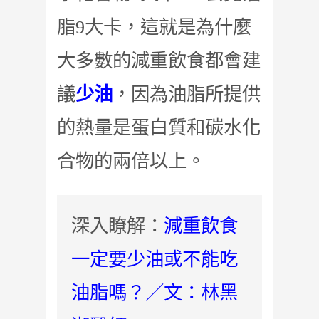
脂9大卡，這就是為什麼
大多數的減重飲食都會建
議
少油
，因為油脂所提供
的熱量是蛋白質和碳水化
合物的兩倍以上。
深入瞭解：
減重飲食
一定要少油或不能吃
油脂嗎？／文：林黑