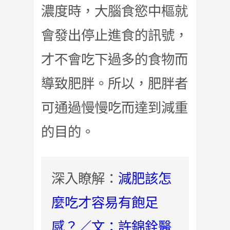
濃度時，大腦食慾中樞就
會發出停止進食的訊號，
才不會吃下過多的食物而
導致肥胖。所以，肥胖者
可通過慢慢吃而達到減重
的目的。
深入瞭解：
減肥該怎
麼吃才容易有飽足
感？／文：許錦銓醫