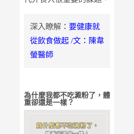
深入瞭解：
要健康就
從飲食做起 /文：陳韋
螢醫師
為什麼我都不吃澱粉了，體
重卻還是一樣？