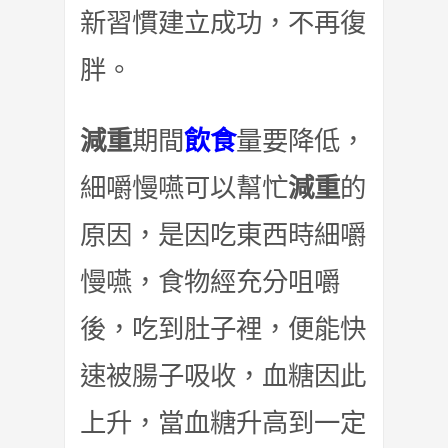
新習慣建立成功，不再復
胖。
減重
期間
飲食
量要降低，
細嚼慢嚥可以幫忙
減重
的
原因，是因吃東西時細嚼
慢嚥，食物經充分咀嚼
後，吃到肚子裡，便能快
速被腸子吸收，血糖因此
上升，當血糖升高到一定