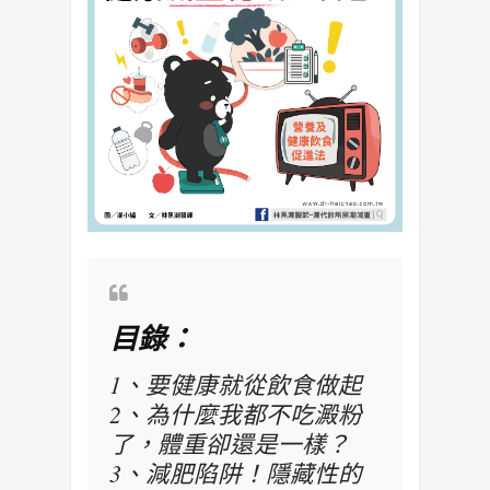
目錄：
1、要健康就從飲食做起
2、為什麼我都不吃澱粉
了，體重卻還是一樣？
3、減肥陷阱！隱藏性的