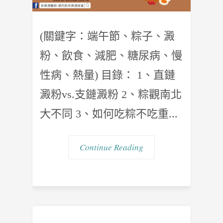
(關鍵字：端午節、粽子、澱
粉、飲食、減肥、糖尿病、慢
性病、熱量) 目錄： 1、直鏈
澱粉vs.支鏈澱粉 2、粽觀南北
大不同 3、如何吃粽不吃重...
Continue Reading