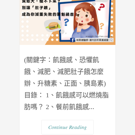
(關鍵字：飢餓感、恐懼飢
餓、減肥、減肥肚子餓怎麼
辦、升糖素、正面、胰島素)
目錄： 1、飢餓感可以燃燒脂
肪嗎？ 2、餐前飢餓感...
Continue Reading