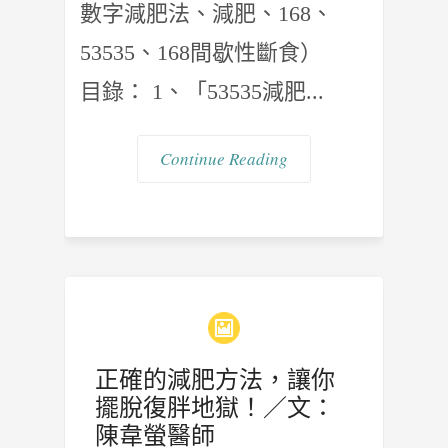
數字減肥法、減肥、168、
53535、168間歇性斷食）
目錄： 1、「53535減肥...
Continue Reading
正確的減肥方法，讓你
擺脫復胖地獄！／文：
陳韋螢醫師