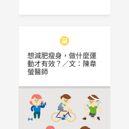
想減肥瘦身，做什麼運
動才有效？／文：陳韋
螢醫師