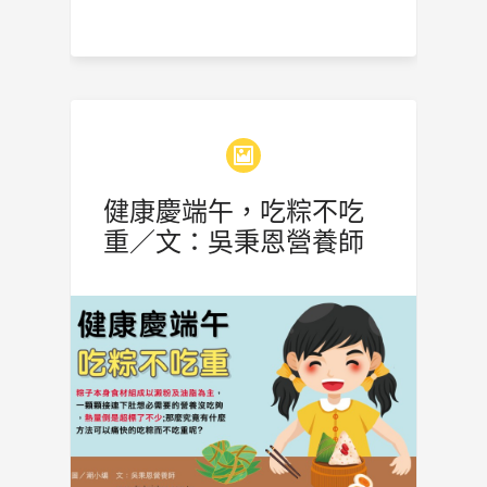
健康慶端午，吃粽不吃
重／文：吳秉恩營養師