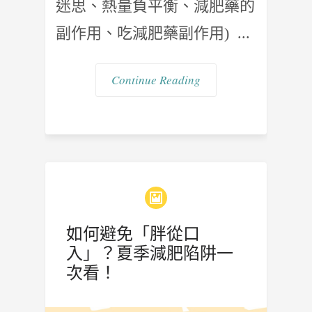
迷思、熱量負平衡、減肥藥的
副作用、吃減肥藥副作用) ...
Continue Reading
如何避免「胖從口
入」？夏季減肥陷阱一
次看！