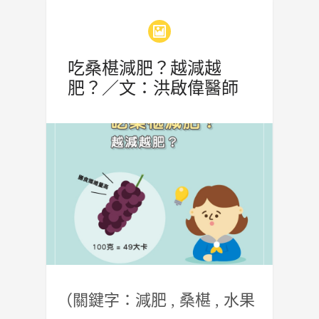
吃桑椹減肥？越減越
肥？／文：洪啟偉醫師
（關鍵字：減肥 , 桑椹 , 水果