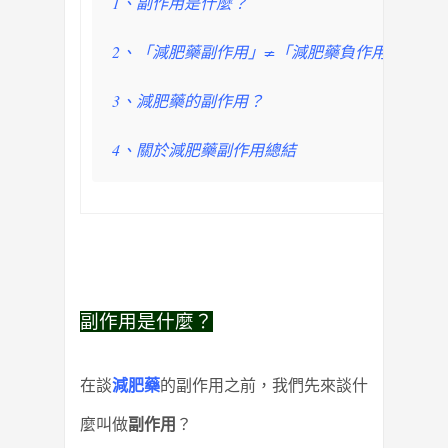
1、副作用是什麼？
2、「減肥藥副作用」≠「減肥藥負作用」
3、減肥藥的副作用？
4、關於減肥藥副作用總結
副作用是什麼？
在談
減肥藥
的副作用之前，我們先來談什
麼叫做
副作用
？