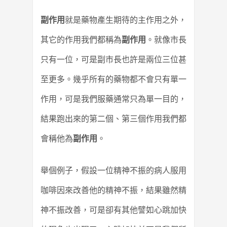
副作用
就是藥物產生期待的主作用之外，
其它的作用我們都稱為
副作用
。
就像市長
只有一位，可是副市長也許是兩位三位甚
至更多。
幾乎所有的藥物都不會只有單一
作用，可是我們服藥通常只為單一目的，
結果跑出來的第二個、第三個作用我們都
會稱他為
副作用
。
舉個例子，假設一位精神不振的病人服用
咖啡因來改善他的精神不振，
結果雖然精
神不振改善，可是卻有其他譬如心跳加快