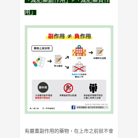
「減肥藥副作用」≠「減肥藥負作
用」
有嚴重副作用的藥物，在上市之前就不會