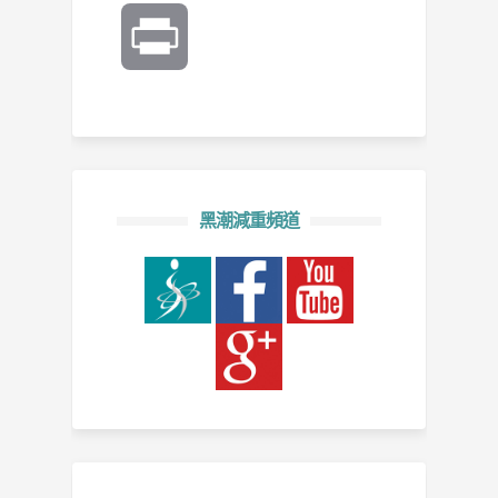
Print
黑潮減重頻道