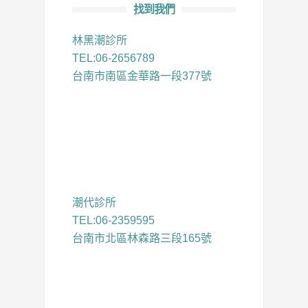
找到我們
林黑潮診所
TEL:06-2656789
台南市南區金華路一段377號
潮代診所
TEL:06-2359595
台南市北區林森路三段165號