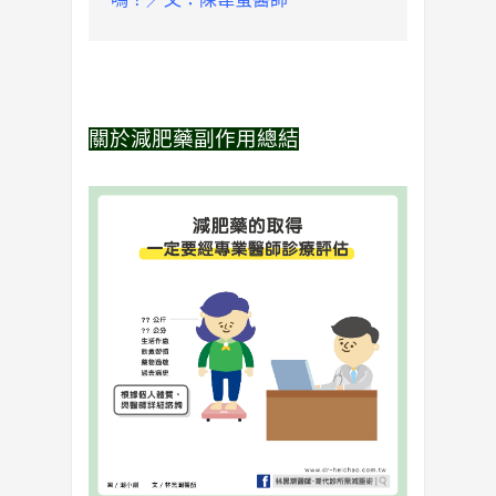
關於減肥藥副作用總結