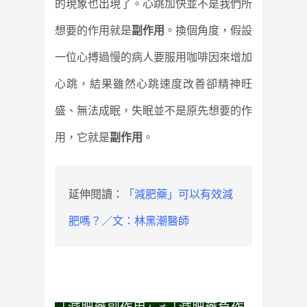
的現象也出現了。
心跳加快並不是我們所
想要的作用就是
副作用
。
換個角度，假設
一位心搏過慢的病人要服用咖啡因來增加
心跳，
結果雖然心跳速度改善卻精神旺
盛、無法成眠，
失眠並不是原先想要的作
用，它就是
副作用
。
延伸閱讀：
「減肥藥」可以有效減
肥嗎？／文：林黑潮醫師