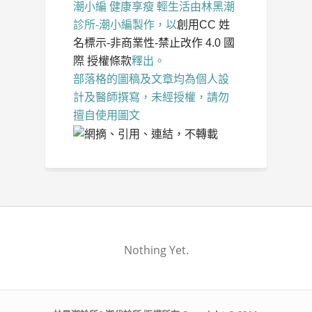
潮小編 健康享瘦 輕生活
由
林黑潮
診所-潮小編
製作，以
創用CC 姓
名標示-非商業性-禁止改作 4.0 國
際 授權條款
釋出。
部落格的圖稿及文章均為個人設
計及醫師撰寫，未經授權，請勿
擅自使用圖文
Nothing Yet.