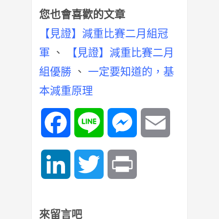
您也會喜歡的文章
【見證】減重比賽二月組冠
軍
、
【見證】減重比賽二月
組優勝
、
一定要知道的，基
本減重原理
Facebook
Line
Messenger
Email
LinkedIn
Twitter
Print
來留言吧