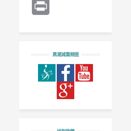
Print
黑潮減重頻道