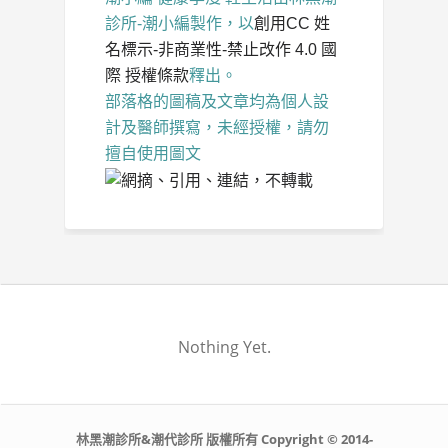
診所-潮小編
製作，以
創用CC 姓
名標示-非商業性-禁止改作 4.0 國
際 授權條款
釋出。
部落格的圖稿及文章均為個人設
計及醫師撰寫，未經授權，請勿
擅自使用圖文
Nothing Yet.
林黑潮診所&潮代診所 版權所有 Copyright © 2014-