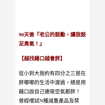
90天後『老公的鼓勵，讓我鼓
足勇氣！』
【越找藉口越會胖】
從小到大我約有四分之三是在
胖嘟嘟的生活中渡過，總是用
藉口說自己連吸空氣都胖！
曾經嚐試N種減重產品及禁