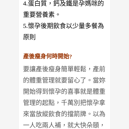
4.蛋白質，鈣及鐵是孕媽咪的
重要營養素。
5.懷孕後期飲食以少量多餐為
原則
產後瘦身何時開始?
要讓產後瘦身簡單輕鬆，產前
的體重管理就要留心了。
當妳
開始得到懷孕的喜事就是體重
管理的起點，
千萬別把懷孕拿
來當放縱飲食的擋箭牌。以為
一人吃兩人補，
就大快朵頤，