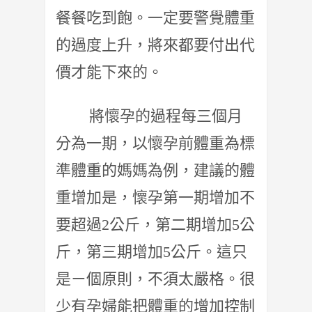
餐餐吃到飽。一定要警覺體重
的過度上升，
將來都要付出代
價才能下來的。
將懷孕的過程每三個月
分為一期，
以懷孕前體重為標
準體重的媽媽為例，建議的體
重增加是，
懷孕第一期增加不
要超過2公斤，第二期增加5公
斤，
第三期增加5公斤。這只
是ㄧ個原則，不須太嚴格。
很
少有孕婦能把體重的增加控制