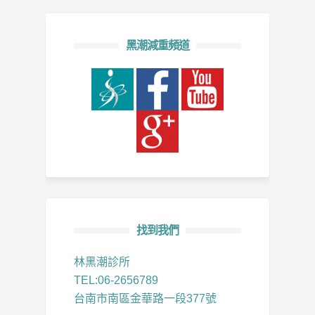
黑潮減重頻道
找到我們
林黑潮診所
TEL:06-2656789
台南市南區金華路一段377號