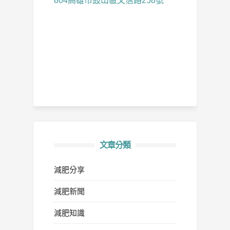
804高雄市鼓山區文信路258號
文章分類
減肥分享
減肥新聞
減肥知識