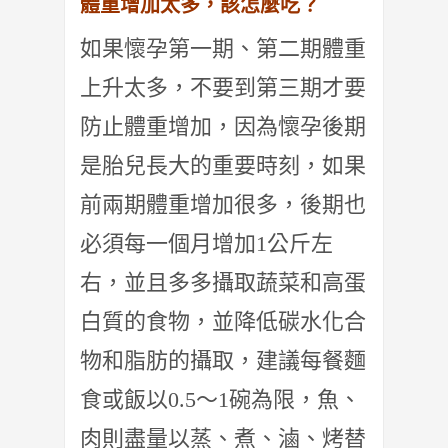
體重增加太多，該怎麼吃？
如果懷孕第一期、第二期體重
上升太多，
不要到第三期才要
防止體重增加，
因為懷孕後期
是胎兒長大的重要時刻，如果
前兩期體重增加很多，
後期也
必須每一個月增加1公斤左
右，
並且多多攝取蔬菜和高蛋
白質的食物，
並降低碳水化合
物和脂肪的攝取，建議每餐麵
食或飯以0.5～
1碗為限，魚、
肉則盡量以蒸、煮、滷、烤替