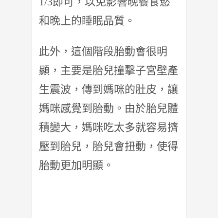
1/3即可，
以免影響晚餐食慾
和晚上的睡眠品質。
此外，這個階段胎動會很明
顯，主要是胎兒撞擊子宮壁產
生震波，
傳到媽咪的肚皮，讓
媽咪感覺到胎動。由於胎兒體
積變大，
媽咪吃太多就容易擠
壓到胎兒，胎兒會扭動，使得
胎動更加明顯。