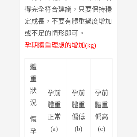
得完全符合建議，
只要保持穩
定成長，不要有體重過度增加
或不足的情形即可。
孕期體重理想的增加(kg)
體
重
狀
孕前
孕前
孕前
況
體重
體重
體重
正常
偏低
偏高
懷
(a)
(b)
(c)
孕