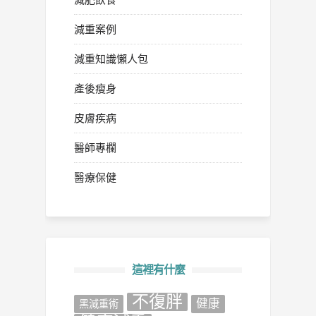
減重案例
減重知識懶人包
產後瘦身
皮膚疾病
醫師專欄
醫療保健
這裡有什麼
不復胖
健康
‎黑減重術‬