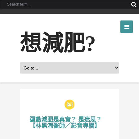
想減肥?
運動減肥是真實？ 是迷思？
【林黑潮醫師／影音專欄】