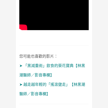
您可能也喜歡的影片：
➤
「黑減重術」飲食的葵花寶典【林黑
潮醫師／影音專欄】
➤
越走越年輕的「搖滾健走」【林黑潮
醫師／影音專欄】