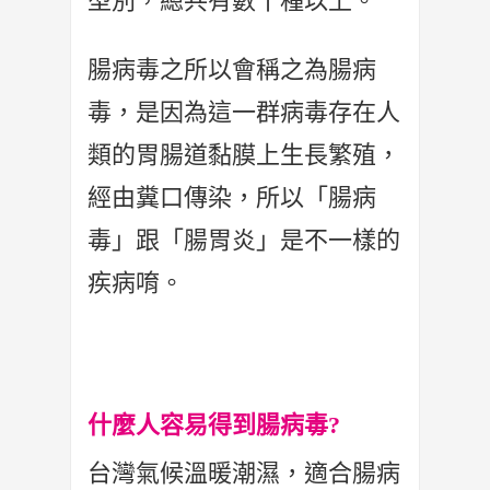
型別，總共有數十種以上。
腸病毒之所以會稱之為腸病
毒，是因為這一群病毒存在人
類的胃腸道黏膜上生長繁殖，
經由糞口傳染，所以「腸病
毒」跟「腸胃炎」是不一樣的
疾病唷。
什麼人容易得到腸病毒?
台灣氣候溫暖潮濕，適合腸病