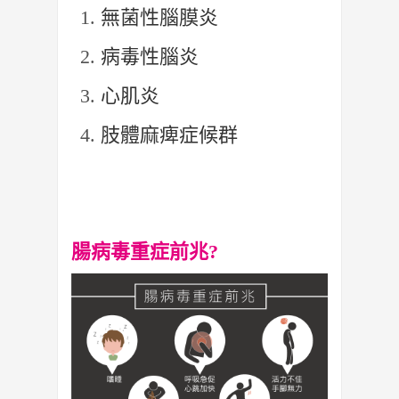
無菌性腦膜炎
病毒性腦炎
心肌炎
肢體麻痺症候群
腸病毒重症前兆?