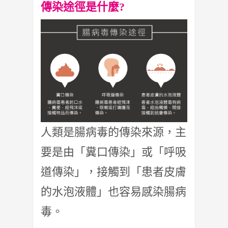
傳染途徑是什麼?
人類是腸病毒的傳染來源，主
要是由「糞口傳染」或「呼吸
道傳染」，接觸到「患者皮膚
的水泡液體」也容易感染腸病
毒。