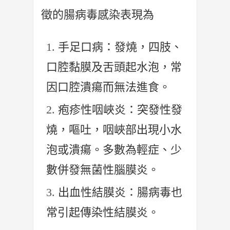
徵的腸病毒感染表現為
手足口病：發燒，四肢、
口腔黏膜及舌頭起水泡，常
因口腔潰瘍而無法進食。
疱疹性咽峽炎：突發性發
燒，嘔吐，咽峽部出現小水
泡或潰瘍。多數為輕症、少
數併發無菌性腦膜炎。
出血性結膜炎：腸病毒也
常引起傳染性結膜炎。