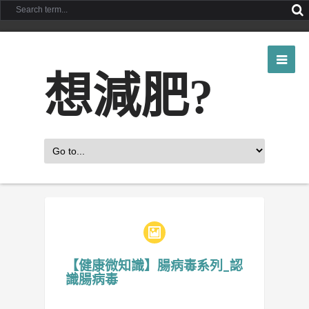
想減肥?
【健康微知識】腸病毒系列_認
識腸病毒