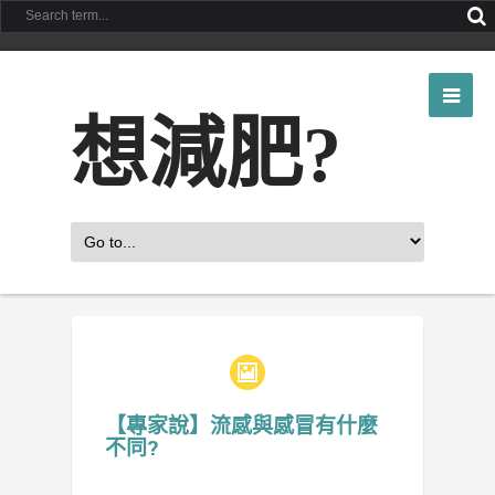
想減肥?
【專家說】流感與感冒有什麼
不同?