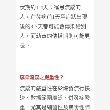
伏期約1-4天；罹患流感的
人，在發病前1天至症狀出現
後的3-7天都可能會傳染給別
人，而幼童的傳播期則可能更
長。
感染流感之嚴重性？
流感的嚴重性在於爆發流行快
速、散播範圍廣泛、併發症嚴
重，尤其是細菌性及病毒性肺