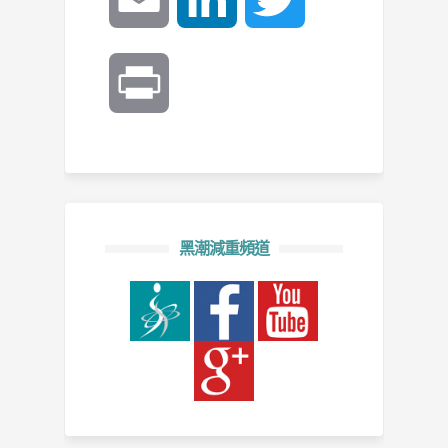
Print
黑潮減重頻道