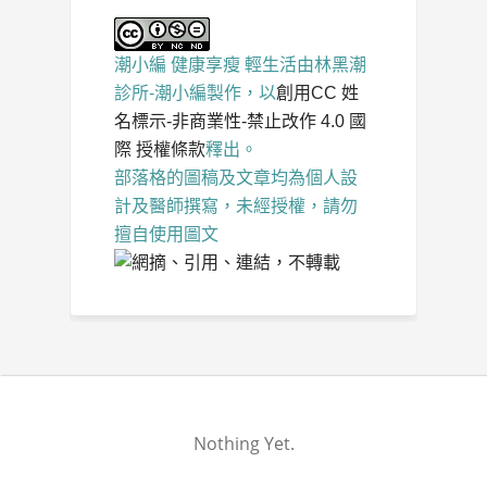
潮小編 健康享瘦 輕生活
由
林黑潮
診所-潮小編
製作，以
創用CC 姓
名標示-非商業性-禁止改作 4.0 國
際 授權條款
釋出。
部落格的圖稿及文章均為個人設
計及醫師撰寫，未經授權，請勿
擅自使用圖文
Nothing Yet.