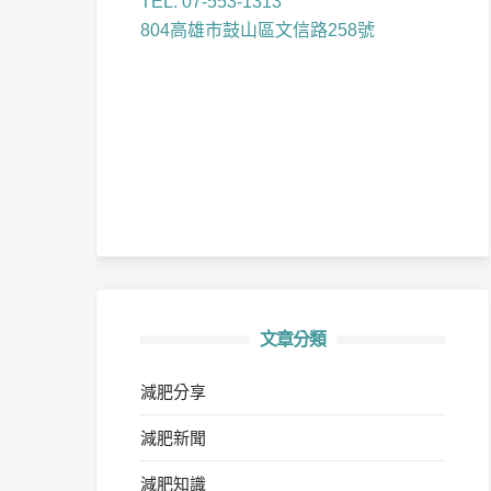
TEL: 07-553-1313
804高雄市鼓山區文信路258號
文章分類
減肥分享
減肥新聞
減肥知識