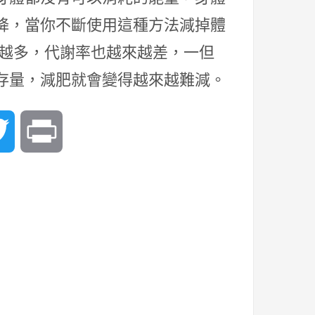
降，當你不斷使用這種方法減掉體
來越多，代謝率也越來越差，一但
存量，減肥就會變得越來越難減。
In
Twitter
Print