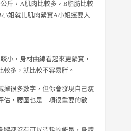
0公斤，A肌肉比較多，B脂肪比較
B小姐就比肌肉緊實A小姐還要大
比較小，身材曲線看起來更緊實，
比較多，就比較不容易胖。
減掉很多數字，但你會發現自己瘦
評估，腰圍也是一項很重要的數
身體都沒有可以消耗的能量，身體