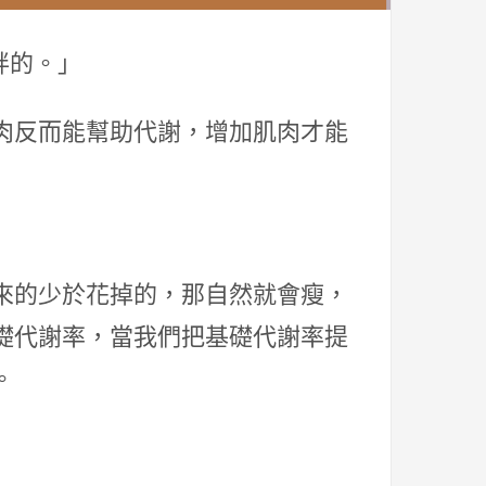
胖的。」
肉反而能幫助代謝，增加肌肉才能
來的少於花掉的，那自然就會瘦，
礎代謝率，當我們把基礎代謝率提
。