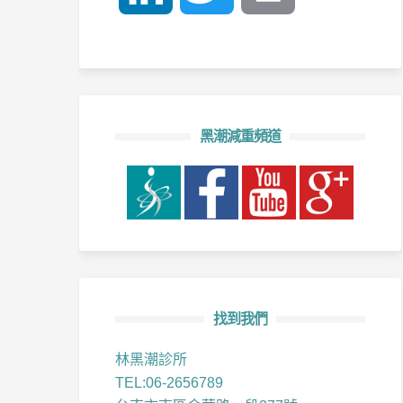
黑潮減重頻道
找到我們
林黑潮診所
TEL:06-2656789