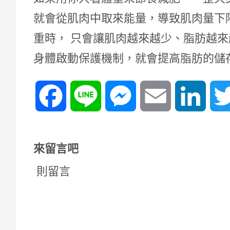
就會從肌肉中取來能量，導致肌肉量下
重時， 只會讓肌肉越來越少、脂肪越
身體啟動保護機制，就會提高脂肪的儲
Facebook
Line
Messenger
Email
Linked
來留言吧
則留言