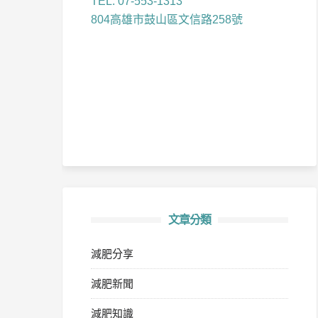
TEL: 07-553-1313
804高雄市鼓山區文信路258號
文章分類
減肥分享
減肥新聞
減肥知識