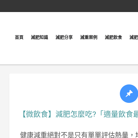
首頁
減肥知識
減肥分享
減重案例
減肥飲食
減肥
【微飲食】減肥怎麼吃?「適量飲食
健康減重絕對不是只有單單評估熱量，