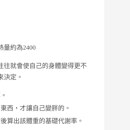
量約為2400
往往就會使自己的身體變得更不
來決定。
率。
少東西，才讓自己變胖的。
然後算出該體重的基礎代謝率。