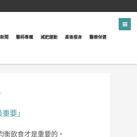
新聞
醫師專欄
減肥運動
產後瘦身
醫療保健
最重要」
均衡飲食才是重要的。