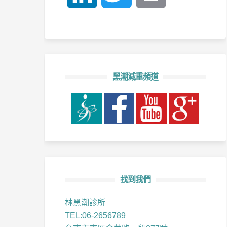
黑潮減重頻道
找到我們
林黑潮診所
TEL:06-2656789