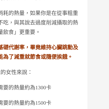
消耗的熱量，如果你是在從事粗重
不吃，與其說去過度削減攝取的熱
量飲食」更重要。
基礎代謝率，畢竟維持心臟跳動及
能為了減重就節食或隨便挨餓。
歲的女性來說：
要的熱量約為1300卡
要的熱量約為1500卡