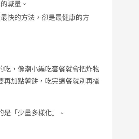
餐的減量。
是最快的方法，卻是最健康的方
的吃，像潮小編吃套餐就會把炸物
要再加點薯餅，吃完這餐就別再攝
的是「少量多樣化」。