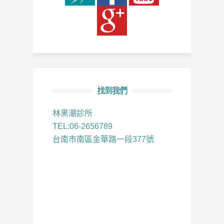
找到我們
林黑潮診所
TEL:06-2656789
台南市南區金華路一段377號