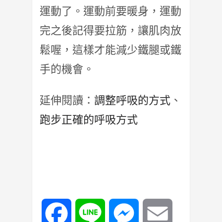
運動了。運動前要暖身，運動
完之後記得要拉筋，讓肌肉放
鬆喔，這樣才能減少鐵腿或鐵
手的機會。
延伸閱讀：
調整呼吸的方式
、
跑步正確的呼吸方式
Facebook
Line
Messenger
Email