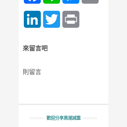
LinkedIn
Twitter
Print
來留言吧
則留言
歡迎分享黑潮減重