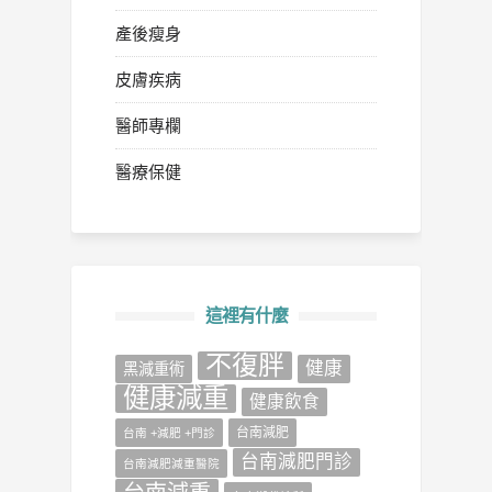
產後瘦身
皮膚疾病
醫師專欄
醫療保健
這裡有什麼
不復胖
健康
‎黑減重術‬
健康減重
健康飲食
台南減肥
台南 +減肥 +門診
台南減肥門診
台南減肥減重醫院