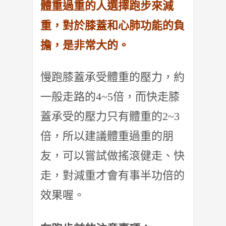
體重過重的人選擇跑步來減
重，對於膝蓋和心肺功能的負
擔，是非常大的。
慢跑膝蓋承受體重的壓力，約
一般走路的4~5倍，而快走膝
蓋承受的壓力只有體重的2~3
倍，所以建議體重過重的朋
友，可以嘗試做搖滾健走、快
走，對減重才會有事半功倍的
效果喔。