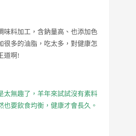
調味料加工，含鈉量高、也添加色
加很多的油脂，吃太多，對健康怎
王道啊!
是太無趣了，羊年來試試沒有素料
然也要飲食均衡，健康才會長久。