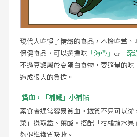
現代人吃慣了精緻的食品，不論吃葷、
保健食品，可以選擇吃
「海帶」
or
「深
不過豆類屬於高蛋白食物，要適量的吃
造成很大的負擔。
貧血，「補鐵」小補帖
素食者通常容易貧血。鐵質不只可以從
菜」攝取鐵、葉酸。搭配「柑橘類水果
夠促進鐵質吸收。