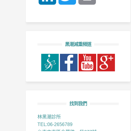
黑潮減重頻道
找到我們
林黑潮診所
TEL:06-2656789