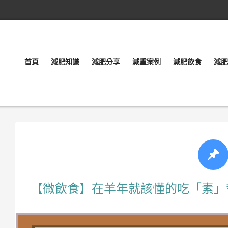
首頁
減肥知識
減肥分享
減重案例
減肥飲食
減肥
【微飲食】在羊年就該懂的吃「素」