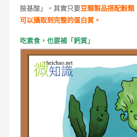
胺基酸」。其實只要
豆類製品搭配穀類
可以攝取到完整的蛋白質。
吃素食，也要補「鈣質」