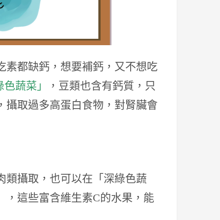
吃素都缺鈣，想要補鈣，又不想吃
綠色蔬菜」
，豆類也含有鈣質，只
，攝取過多高蛋白食物，對腎臟會
肉類攝取，也可以在「深綠色蔬
」，這些富含維生素C的水果，能