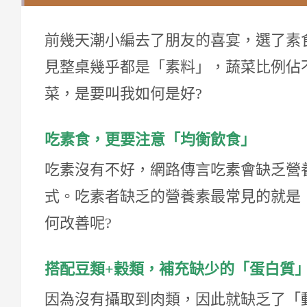
前幾天潮小編去了朋友的喜宴，選了素食
見整桌幾乎都是「素料」，蔬菜比例佔不到10
菜，是要叫我如何是好?
吃素食，更要注意「均衡飲食」
吃素沒有不好，網路傳言吃素會缺乏營
式。吃素者缺乏的營養素最常見的就是
何改善呢?
搭配豆類
+
穀類，補充缺少的「蛋白質
因為沒有攝取到肉類，因此就缺乏了「