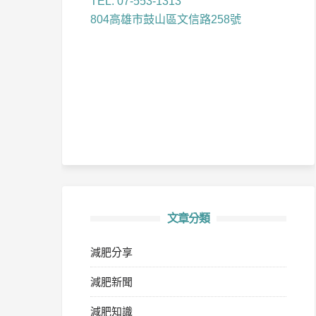
TEL: 07-553-1313
804高雄市鼓山區文信路258號
文章分類
減肥分享
減肥新聞
減肥知識