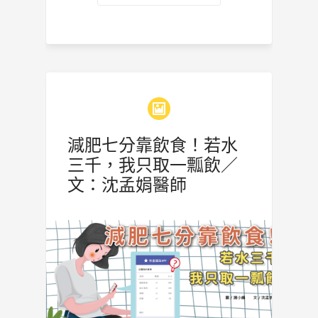
減肥七分靠飲食！若水
三千，我只取一瓢飲／
文：沈孟娟醫師