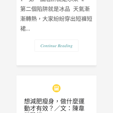
第二個陷阱就是冰品 天氣漸
漸轉熱，大家紛紛穿出短褲短
裙...
Continue Reading
想減肥瘦身，做什麼運
動才有效？／文：陳韋