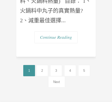
料、火鍋料熱量) 目錄： 1、
火鍋料中丸子的真實熱量?
2、減重最佳選擇...
Continue Reading
1
2
3
4
5
Next