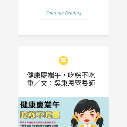
Continue Reading
健康慶端午，吃粽不吃
重／文：吳秉恩營養師