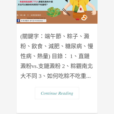
(關鍵字：端午節、粽子、澱
粉、飲食、減肥、糖尿病、慢
性病、熱量) 目錄： 1、直鏈
澱粉vs.支鏈澱粉 2、粽觀南北
大不同 3、如何吃粽不吃重...
Continue Reading