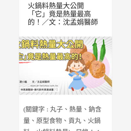
火鍋料熱量大公開
「它」竟是熱量最高
的！／文：沈孟娟醫師
(關鍵字 : 丸子、熱量、鈉含
量、原型食物、貢丸、火鍋