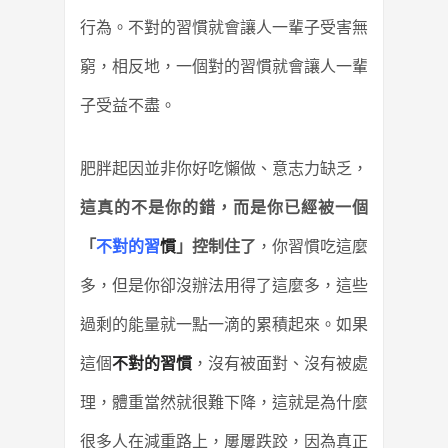
行為。不對的習慣就會讓人一輩子受害無
窮，相反地，一個對的習慣就會讓人一輩
子受益不盡。
肥胖起因並非你好吃懶做、意志力缺乏，
這真的不是你的錯，而是你已經被一個
「
不對的習
慣
」控制住了
，你習慣吃這麼
多，但是你卻沒辦法用得了這麼多，這些
過剩的能量就一點一滴的累積起來。如果
這個
不對的習慣
，沒有被面對、沒有被處
理，體重當然就很難下降，這就是為什麼
很多人在減重路上，屢屢跌跤，因為真正