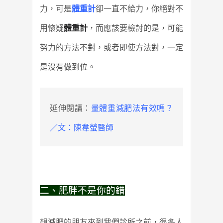
力，可是
體重計
卻一直不給力，你絕對不
用懷疑
體重計
，而應該要檢討的是，可能
努力的方法不對，或者即使方法對，一定
是沒有做到位。
延伸閱讀：
量體重減肥法有效嗎？
／文：陳韋螢醫師
二、肥胖不是你的錯
想減肥的朋友來到我們診所之前，很多人