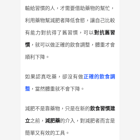
輸給習慣的人，才需要借助藥物的幫忙，
利用藥物幫減肥者降低食慾，讓自己比較
有能力對抗得了舊習慣，可以
對抗舊習
慣
，就可以做正確的飲食調整，體重才會
順利下降。
如果認真吃藥，卻沒有做
正確的飲食調
整
，當然體重就不會下降。
減肥不是靠藥物，只是在新的
飲食習慣建
立
之前，
減肥藥
的介入，對減肥者而言是
簡單又有效的工具。