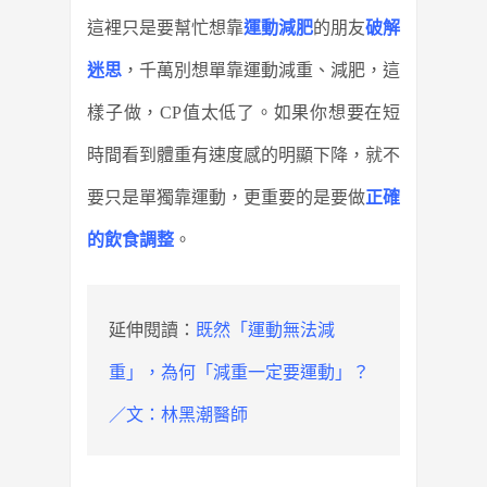
這裡只是要幫忙想靠
運動減肥
的朋友
破解
迷思
，千萬別想單靠運動減重、減肥，這
樣子做，CP值太低了。如果你想要在短
時間看到體重有速度感的明顯下降，就不
要只是單獨靠運動，更重要的是要做
正確
的飲食調整
。
延伸閱讀：
既然「運動無法減
重」，為何「減重一定要運動」？
／文：林黑潮醫師