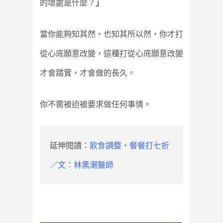
的壞處是什麼？
」
當你能夠知其然，也知其所以然，你才打
從心底願意改變，這種打從心底願意改變
才會踏實，才會做的長久。
你不需被迫被要求做任何事情。
延伸閱讀：
飲食調整，餐餐打七折
／文：林黑潮醫師