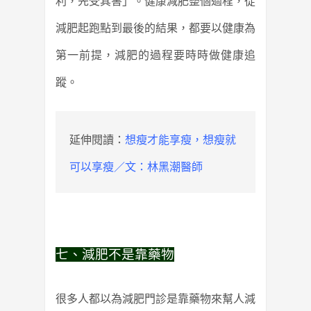
利，先受其害」。健康減肥整個過程，從
減肥起跑點到最後的結果，都要以健康為
第一前提，減肥的過程要時時做健康追
蹤。
延伸閱讀：
想瘦才能享瘦，想瘦就
可以享瘦／文：林黑潮醫師
七、減肥不是靠藥物
很多人都以為減肥門診是靠藥物來幫人減