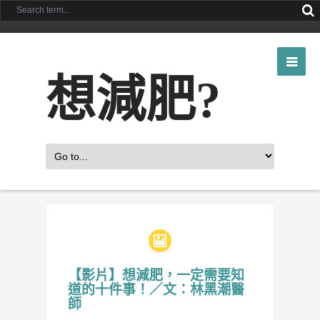
想減肥?
【影片】想減肥，一定需要知
道的十件事！／文：林黑潮醫
師