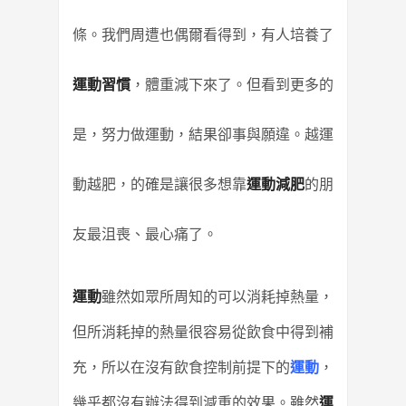
條。我們周遭也偶爾看得到，有人培養了
運動習慣
，體重減下來了。但看到更多的
是，努力做運動，結果卻事與願違。越運
動越肥，的確是讓很多想靠
運動減肥
的朋
友最沮喪、最心痛了。
運動
雖然如眾所周知的可以消耗掉熱量，
但所消耗掉的熱量很容易從飲食中得到補
充，所以在沒有飲食控制前提下的
運動
，
幾乎都沒有辦法得到減重的效果。雖然
運