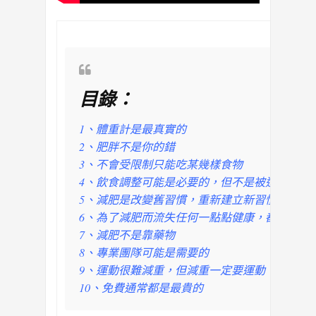
目錄：
1、體重計是最真實的
2、肥胖不是你的錯
3、不會受限制只能吃某幾樣食物
4、飲食調整可能是必要的，但不是被迫的，而
5、減肥是改變舊習慣，重新建立新習慣的過程
6、為了減肥而流失任何一點點健康，都是不值
7、減肥不是靠藥物
8、專業團隊可能是需要的
9、運動很難減重，但減重一定要運動
10、免費通常都是最貴的