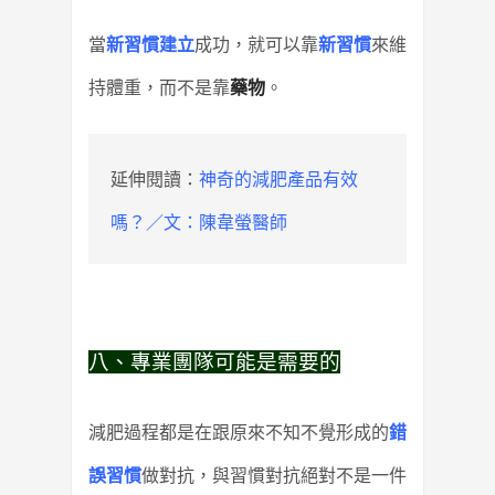
當
新習慣建立
成功，就可以靠
新習慣
來維
持體重，而不是靠
藥物
。
延伸閱讀：
神奇的減肥產品有效
嗎？／文：陳韋螢醫師
八、專業團隊可能是需要的
減肥過程都是在跟原來不知不覺形成的
錯
誤習慣
做對抗，與習慣對抗絕對不是一件