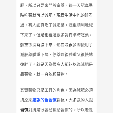
肥，所以只要來門診拿藥，每一天認真準
時吃藥就可以減肥。現實生活中也的確看
過，有人認真吃了減肥藥，體重順利地減
下來了。但是也看過很多認真準時吃藥，
體重卻沒有減下來。也看過很多即使用了
減肥藥體重下降，停藥過後體重又很快地
復胖了。就是因為很多人都錯以為減肥是
靠藥物，就一直依賴藥物。
其實藥物只是工具的角色，因為減肥必須
與原來
錯誤的舊習慣
對抗，大多數的人跟
習慣
對抗是很容易輸給習慣的。所以老是