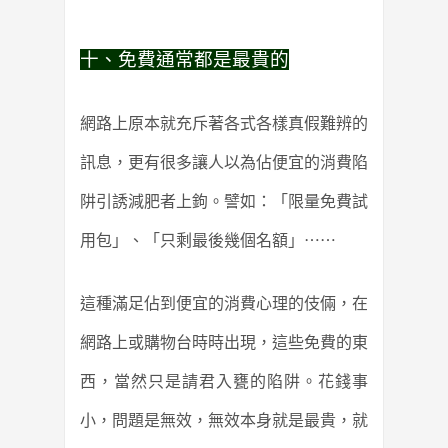
十、免費通常都是最貴的
網路上原本就充斥著各式各樣真假難辨的
訊息，更有很多讓人以為佔便宜的消費陷
阱引誘減肥者上鉤。譬如：「限量免費試
用包」、「只剩最後幾個名額」⋯⋯
這種滿足佔到便宜的消費心理的伎倆，在
網路上或購物台時時出現，這些免費的東
西，當然只是請君入甕的陷阱。花錢事
小，問題是無效，無效本身就是最貴，就