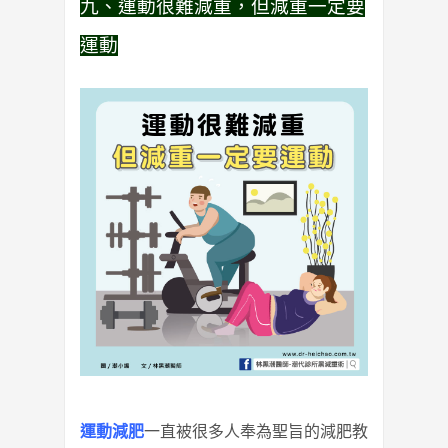
九、運動很難減重，但減重一定要
運動
運動減肥
一直被很多人奉為聖旨的減肥教