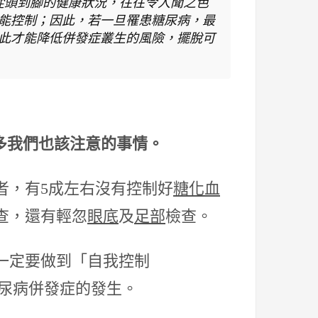
從頭到腳的健康狀況，往往令人聞之色
能控制；因此，若一旦罹患糖尿病，最
此才能降低併發症叢生的風險，擺脫可
多我們也該注意的事情。
者，有5成左右沒有控制好
糖化血
查，還有輕忽
眼底
及
足部
檢查。
一定要做到「自我控制
糖尿病併發症的發生。