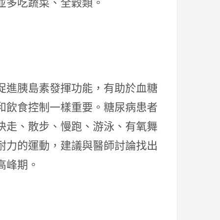
並多吃蔬菜、全穀類。
促進胰島素發揮功能，有助於血糖
和飲食控制一樣重要。糖尿病患者
快走、散步、慢跑、游泳、有氧舞
耐力的運動，建議與醫師討論找出
高峰期。