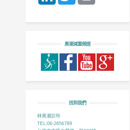
黑潮減重頻道
找到我們
林黑潮診所
TEL:06-2656789