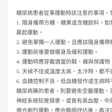
糖尿病患者從事運動時該注意的事項，
1. 隨身攜帶方糖、糖果或含糖飲料，
晨起運動。
2. 避免單獨一人運動，且應該隨身攜
3. 運動前後要做暖身及緩和運動。
4. 運動時應穿戴適當的鞋、襪與保護
5. 天候不佳或溫度太高、太冷時，都
6. 血糖控制不良、低血糖發作或生病
糖尿病藥的患者，則要避免空腹運動。
神經系統知覺損害，或曾有高血壓、中
適合劇烈運動，應由醫師評估後，再決