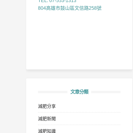
TEL: 07-553-1313
804高雄市鼓山區文信路258號
文章分類
減肥分享
減肥新聞
減肥知識