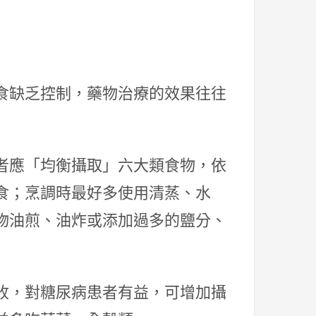
食缺乏控制，藥物治療的效果往往
者應「均衡攝取」六大類食物，依
食；烹調時最好多使用清蒸、水
物油煎、油炸或添加過多的鹽分、
收，對糖尿病患者有益，可增加攝