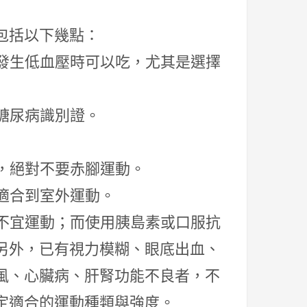
包括以下幾點：
如發生低血壓時可以吃，尤其是選擇
帶糖尿病識別證。
物，絕對不要赤腳運動。
不適合到室外運動。
時不宜運動；而使用胰島素或口服抗
另外，已有視力模糊、眼底出血、
風、心臟病、肝腎功能不良者，不
定適合的運動種類與強度。