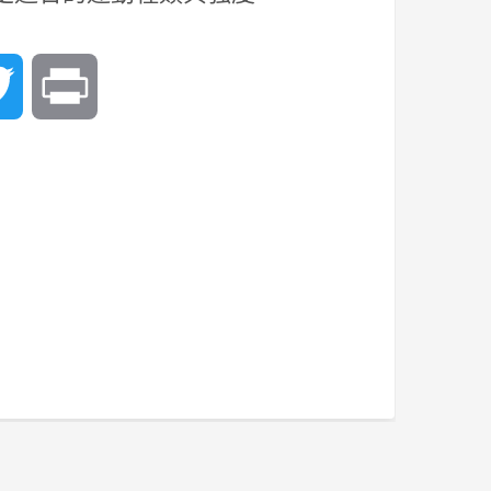
In
Twitter
Print