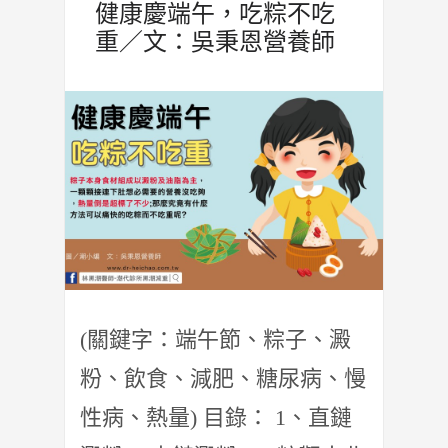
健康慶端午，吃粽不吃
重／文：吳秉恩營養師
(關鍵字：端午節、粽子、澱
粉、飲食、減肥、糖尿病、慢
性病、熱量) 目錄： 1、直鏈