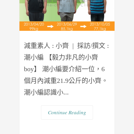
減重素人 : 小齊 | 採訪/撰文 :
潮小編 【毅力非凡的小齊
boy】 潮小編要介紹一位，6
個月內減重21.9公斤的小齊。
潮小編認識小...
Continue Reading