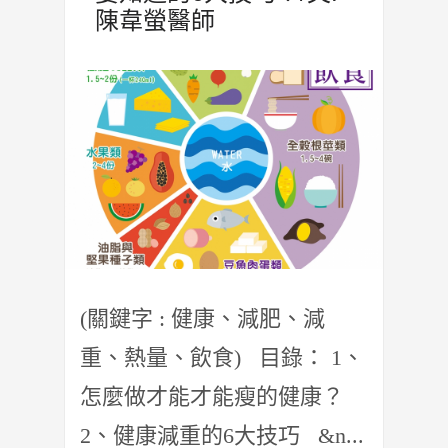
陳韋螢醫師
(關鍵字 : 健康、減肥、減
重、熱量、飲食) 目錄： 1、
怎麼做才能才能瘦的健康？
2、健康減重的6大技巧 &n...