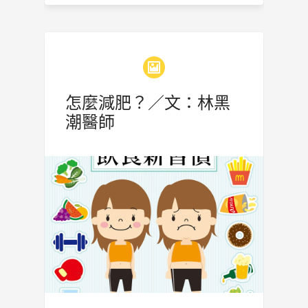
怎麼減肥？／文：林黑
潮醫師