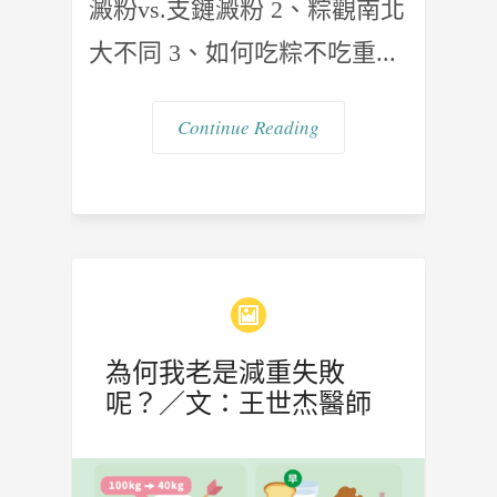
澱粉vs.支鏈澱粉 2、粽觀南北
大不同 3、如何吃粽不吃重...
Continue Reading
為何我老是減重失敗
呢？／文：王世杰醫師