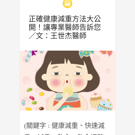
正確健康減重方法大公
開！讓專業醫師告訴您
／文：王世杰醫師
(關鍵字 : 健康減重、快速減