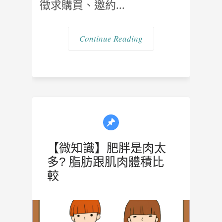
徵求購買、邀約...
Continue Reading
【微知識】肥胖是肉太
多? 脂肪跟肌肉體積比
較