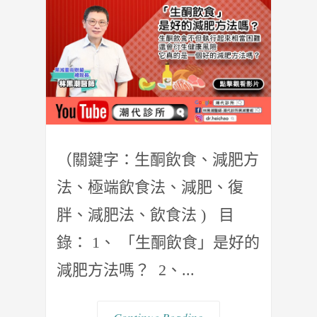
（關鍵字：生酮飲食、減肥方
法、極端飲食法、減肥、復
胖、減肥法、飲食法 ) 目
錄： 1、 「生酮飲食」是好的
減肥方法嗎？ 2、...