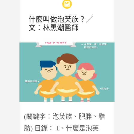
什麼叫做泡芙族？／
文：林黑潮醫師
(關鍵字：泡芙族、肥胖、脂
肪) 目錄： 1、什麼是泡芙