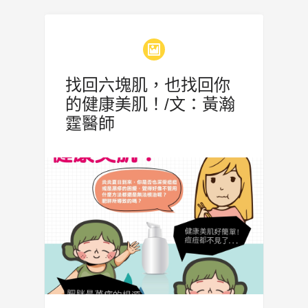
找回六塊肌，也找回你
的健康美肌！/文：黃瀚
霆醫師