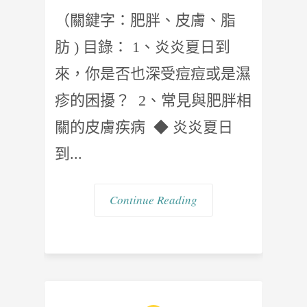
（關鍵字：肥胖、皮膚、脂
肪 ) 目錄： 1、炎炎夏日到
來，你是否也深受痘痘或是濕
疹的困擾？ 2、常見與肥胖相
關的皮膚疾病 ◆ 炎炎夏日
到...
Continue Reading