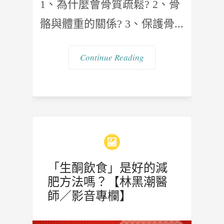
1、為什麼會骨質疏鬆? 2、骨
骼與體重的關係? 3、保護骨...
Continue Reading
「生酮飲食」是好的減
肥方法嗎？【林黑潮醫
師／影音專欄】