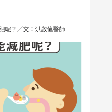
肥呢？／文：洪啟偉醫師