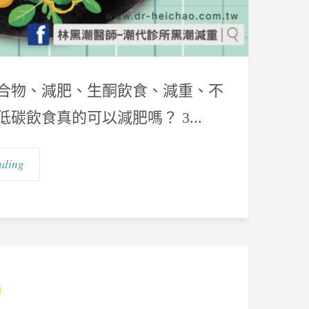
水化合物、減肥、生酮飲食、減重、不
低碳飲食真的可以減肥嗎？ 3...
ading