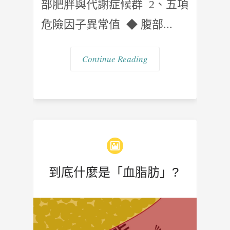
部肥胖與代謝症候群 2、五項
危險因子異常值 ◆ 腹部...
Continue Reading
到底什麼是「血脂肪」?