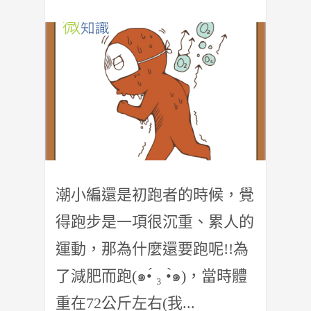
潮小編還是初跑者的時候，覺
得跑步是一項很沉重、累人的
運動，那為什麼還要跑呢!!為
了減肥而跑(๑•́ ₃ •̀๑)，當時體
重在72公斤左右(我...