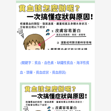
(關鍵字：貧血、血色素、
缺鐵性貧血
、海洋性貧
血、頭暈、貧血症狀、貧血原因)