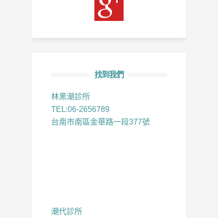
找到我們
林黑潮診所
TEL:06-2656789
台南市南區金華路一段377號
潮代診所