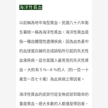
海洋性貧血
以前稱為地中海型貧血，民國八十六年衛
生署統一稱為海洋性貧血。海洋性貧血是
指一種自體隱性遺傳疾病，因為血色素中
的血球蛋白鍊的合成缺陷所引起的先天性
血液疾病。這也是國人最常見的先天性貧
血，大約有５％~８％的人（約一百一十
萬至一百七十萬）為此疾病之帶因者。
海洋性貧血的症狀可從全無症狀到致命的
重度貧血，絕大多數的人都僅是帶因者，