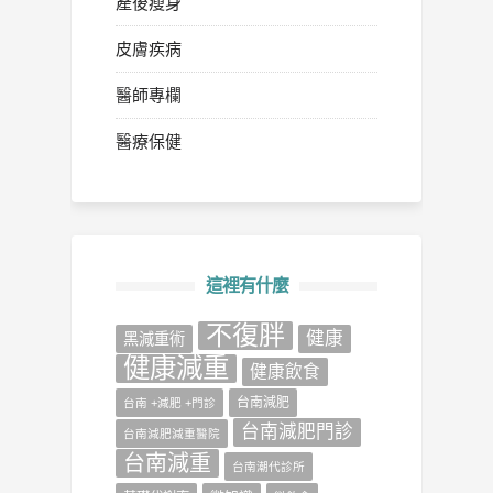
產後瘦身
皮膚疾病
醫師專欄
醫療保健
這裡有什麼
不復胖
健康
‎黑減重術‬
健康減重
健康飲食
台南減肥
台南 +減肥 +門診
台南減肥門診
台南減肥減重醫院
台南減重
台南潮代診所