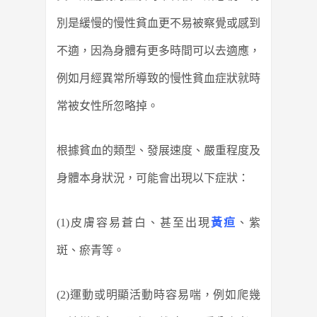
別是緩慢的慢性貧血更不易被察覺或感到
不適，因為身體有更多時間可以去適應，
例如月經異常所導致的慢性貧血症狀就時
常被女性所忽略掉。
根據貧血的類型、發展速度、嚴重程度及
身體本身狀況，可能會出現以下症狀：
(1)皮膚容易蒼白、甚至出現
黃疸
、紫
斑、瘀青等。
(2)運動或明顯活動時容易喘，例如爬幾