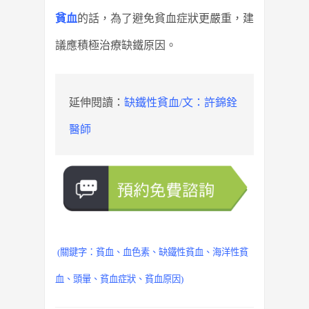
貧血
的話，為了避免貧血症狀更嚴重，建
議應積極治療缺鐵原因。
延伸閱讀：
缺鐵性貧血/文：許錦銓
醫師
(關鍵字：貧血、血色素、
缺鐵性貧血
、海洋性貧
血、頭暈、貧血症狀、貧血原因)