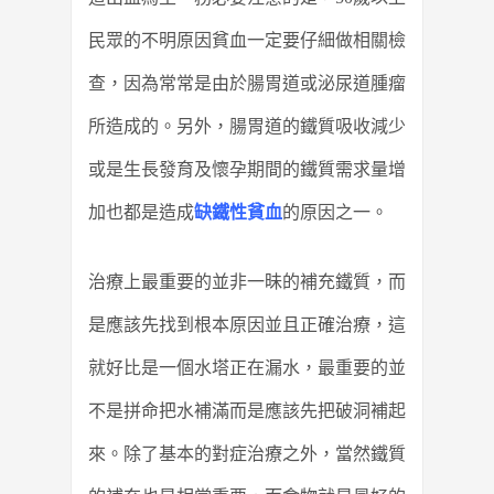
民眾的不明原因貧血一定要仔細做相關檢
查，因為常常是由於腸胃道或泌尿道腫瘤
所造成的。另外，腸胃道的鐵質吸收減少
或是生長發育及懷孕期間的鐵質需求量增
加也都是造成
缺鐵性貧血
的原因之一。
治療上最重要的並非一昧的補充鐵質，而
是應該先找到根本原因並且正確治療，這
就好比是一個水塔正在漏水，最重要的並
不是拼命把水補滿而是應該先把破洞補起
來。除了基本的對症治療之外，當然鐵質