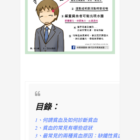
目錄：
1、何謂貧血及如何診斷貧血
2、貧血的常見有哪些症狀
3、最常見的兩種貧血原因：缺鐵性貧血、海洋