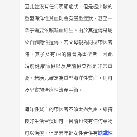
因此並沒有任何明顯症狀，但是極少數的
重型海洋性貧血則會有嚴重症狀，甚至一
輩子需要依賴輸血維生。由於其遺傳是屬
於自體隱性遺傳，若父母親為同型帶因者
時，其子女有1/4的機會為重型者，因此
婚前健康篩檢以及產前檢查都是非常重
要，若胎兒確定為重型海洋性貧血，則可
及早實施治療性流產手術。
海洋性貧血的帶因者不須太過焦慮，維持
良好生活習慣即可，目前也沒有任何藥物
可以治療。但是若年輕女性合併有
缺鐵性