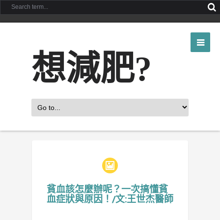
想減肥?
貧血該怎麼辦呢？一次搞懂貧
血症狀與原因！/文:王世杰醫師