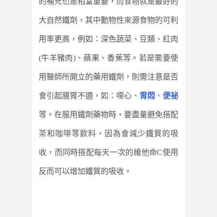
的補充也是相當重要，而食物就是最好的
大自然鐵劑，其中動物性來源食物的可利
用率更高，例如：深色蔬菜、豆類、紅肉
(牛羊豬肉)、蘋果、香蕉等。若是需要使
用醫師所開立的藥用鐵劑，則需注意是否
會引起腸胃不適，如：噁心、
胃悶
、
便祕
等。在服用鐵劑藥物時，要盡量避免搭配
茶和咖啡等飲料，因為會減少鐵質的吸
收，而同時搭配每天一次的維他命C使用
反而可以增加鐵質的吸收。