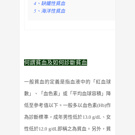
4、缺鐵性貧血
5、海洋性貧血
何謂貧血及如何診斷貧血
一般貧血的定義是指血液中的「紅血球
數」、「血色素」或「平均血球容積」降
低至參考值以下。一般多以血色素(Hb)作
為診斷標準，成年男性低於13.0 g/dL、女
性低於12.0 g/dL即稱之為貧血。另外，貧