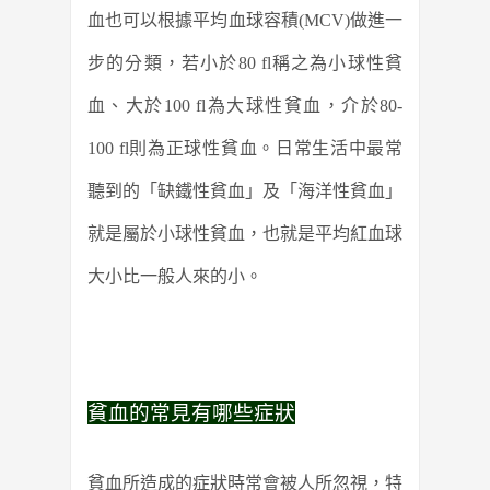
血也可以根據平均血球容積(MCV)做進一
步的分類，若小於80 fl稱之為小球性貧
血、大於100 fl為大球性貧血，介於80-
100 fl則為正球性貧血。日常生活中最常
聽到的「缺鐵性貧血」及「海洋性貧血」
就是屬於小球性貧血，也就是平均紅血球
大小比一般人來的小。
貧血的常見有哪些症狀
貧血所造成的症狀時常會被人所忽視，特