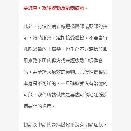
要減重，規律運動及節制飲酒
。
此外，有慢性病者應遵循醫師或藥師的指
示，按時服藥，定期接受體檢，不要自行
亂吃過量的止痛藥，也千萬不要聽信並服
用來路不明的偏方或未經檢驗的保健食
品，甚至誇大療效的藥物……慢性腎臟病
本身是不可逆的，一旦確診就沒有治癒的
可能，我們所該做的是要儘可能地延緩疾
病惡化的速度。
初期及中期的腎病變幾乎沒有明顯症狀，