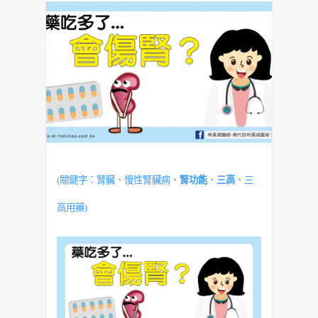
(關鍵字：腎臟、慢性腎臟病、
腎功能
、
三高
、三
高用藥)