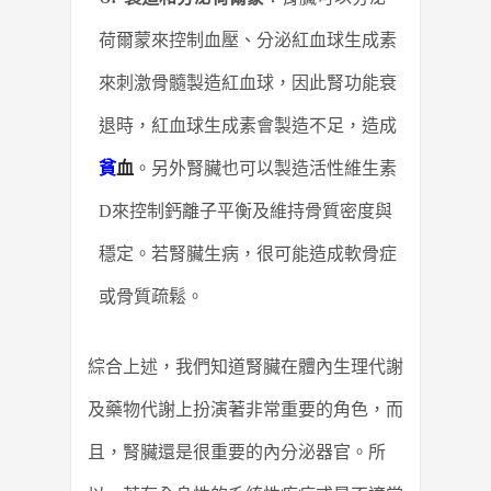
荷爾蒙來控制血壓、分泌紅血球生成素
來刺激骨髓製造紅血球，因此腎功能衰
退時，紅血球生成素會製造不足，造成
貧
血
。另外腎臟也可以製造活性維生素
D來控制鈣離子平衡及維持骨質密度與
穩定。若腎臟生病，很可能造成軟骨症
或骨質疏鬆。
綜合上述，我們知道腎臟在體內生理代謝
及藥物代謝上扮演著非常重要的角色，而
且，腎臟還是很重要的內分泌器官。所