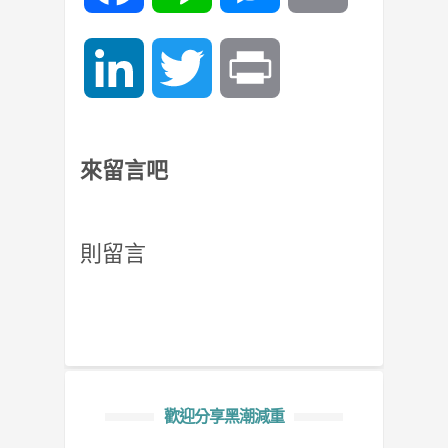
LinkedIn
Twitter
Print
來留言吧
則留言
歡迎分享黑潮減重