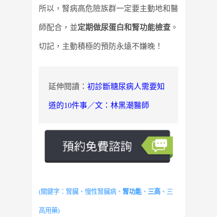
所以，腎病高危險族群一定要主動地和醫
師配合，並
定期做尿蛋白和腎功能檢查
。
切記，主動積極的預防永遠不嫌晚！
延伸閱讀：
初診斷糖尿病人需要知
道的10件事／文：林黑潮醫師
(關鍵字：腎臟、慢性腎臟病、
腎功能
、
三高
、三
高用藥)