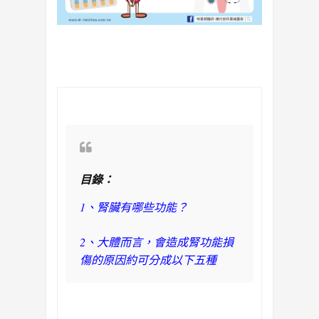
目錄：
1
、
腎臟有哪些功能？
2、大體而言，會造成腎功能損
傷的原因約可分成以下五種