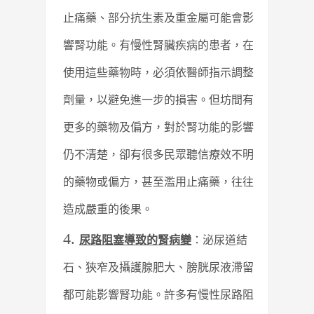
止痛藥、部分抗生素及重金屬可能會影
響腎功能。有慢性腎臟疾病的患者，在
使用這些藥物時，必須依醫師指示調整
劑量，以避免進一步的損害。但坊間有
更多的藥物及偏方，對於腎功能的影響
仍不清楚，卻有很多民眾聽信療效不明
的藥物或偏方，甚至濫用止痛藥，往往
造成嚴重的後果。
尿路阻塞導致的腎病變
：泌尿道結
石、狹窄及攝護腺肥大、膀胱尿液滯留
都可能影響腎功能。許多有慢性尿路阻