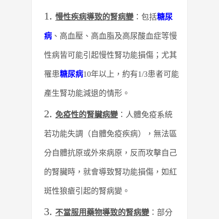
慢性疾病導致的腎病變
：包括
糖尿
病
、高血壓、高血脂及高尿酸血症等慢
性病皆可能引起慢性腎功能損傷；尤其
罹患
糖尿病
10年以上，約有1/3患者可能
產生腎功能減退的情形。
免疫性的腎臟病變
：人體免疫系統
若功能失調（自體免疫疾病），無法區
分自體抗原或外來病原，反而攻擊自己
的腎臟時，就會導致腎功能損傷，如紅
斑性狼瘡引起的腎病變。
不當服用藥物導致的腎病變
：部分