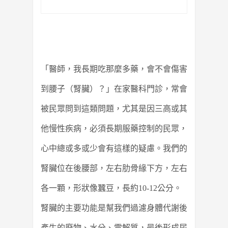
「醫師，我長期吃那麼多藥，會不會傷害
到腰子（腎臟）？」在家醫科門診，常會
被民眾問到這類問題，尤其是因三高或其
他慢性疾病，必須長期服藥控制的民眾，
心中總或多或少會有這樣的疑慮。我們的
腎臟位在後腰部，左右肋骨緣下方，左右
各一顆，形狀像蠶豆，長約10-12公分。
腎臟的主要功能是幫我們過濾身體代謝後
產生的廢物、水分、電解質，最後形成尿