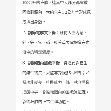
190公升的液體，這其中大部分都會被
回收到體內，大約只有1-2公升會形成尿
液排出身體。
調節電解質平衡
：維持人體內鈉、
鉀、鈣、氯、磷、鎂等重要電解質在血
液中的穩定濃度。
調節體內酸鹼平衡
：身體代謝產生
的酸性物質，只能靠腎臟排出體外；若
腎功能變差，排酸能力下降，就容易造
成酸中毒，會破壞體內的酸鹼質恆定，
影響細胞的正常生理功能。