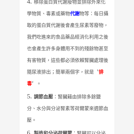
移除蛋白質代謝廢物並排除外來化
學物質、毒素或藥物
代謝
物等：每日攝
取的蛋白質代謝後會產生尿素等廢物，
我們吃進來的食品藥品經消化利用之後
也會產生許多身體用不到的殘餘物甚至
有害物質，這些都必須依賴腎臟處理後
隨尿液排出；簡單兩個字，就是〝
排
毒
〞。
調節血壓
：腎臟藉由排除多餘鹽
分、水分與分泌腎素等荷爾蒙來週節血
壓。
製造和分泌荷爾蒙
：腎臟可以分泌