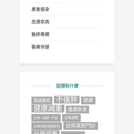
產後瘦身
皮膚疾病
醫師專欄
醫療保健
這裡有什麼
不復胖
健康
‎黑減重術‬
健康減重
健康飲食
台南減肥
台南 +減肥 +門診
台南減肥門診
台南減肥減重醫院