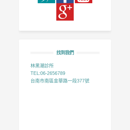
找到我們
林黑潮診所
TEL:06-2656789
台南市南區金華路一段377號