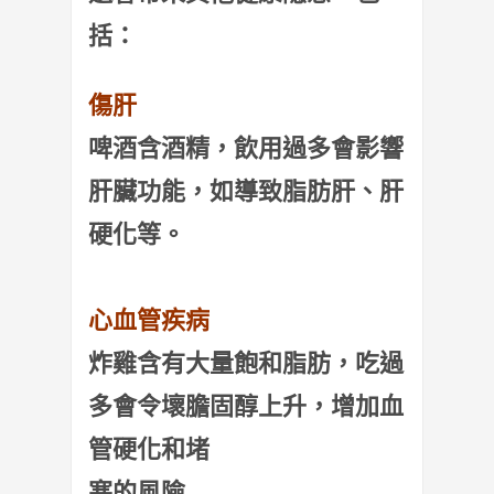
括：
傷肝
啤酒含酒精，飲用過多會影響
肝臟功能，如導致脂肪肝、肝
硬化等。
心血管疾病
炸雞含有大量飽和脂肪，吃過
多會令壞膽固醇上升，增加血
管硬化和堵
塞的風險