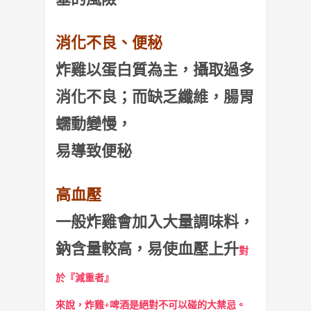
消化不良、便秘
炸雞以蛋白質為主，攝取過多
消化不良；而缺乏纖維，腸胃
蠕動變慢，
易導致便秘
高血壓
一般炸雞會加入大量調味料，
鈉含量較高，易使血​​壓上升
對
於『減重者』
來說，炸雞+啤酒是絕對不可以碰的大禁忌。