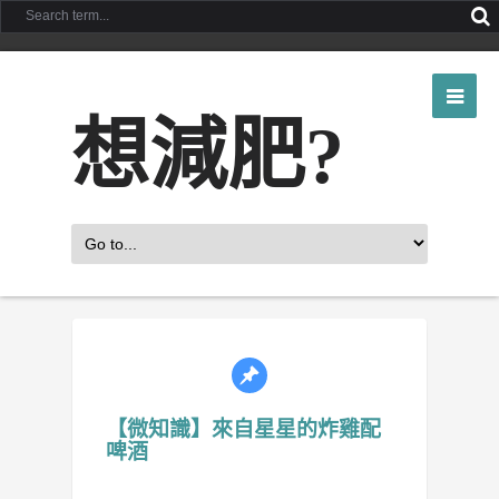
想減肥?
【微知識】來自星星的炸雞配
啤酒