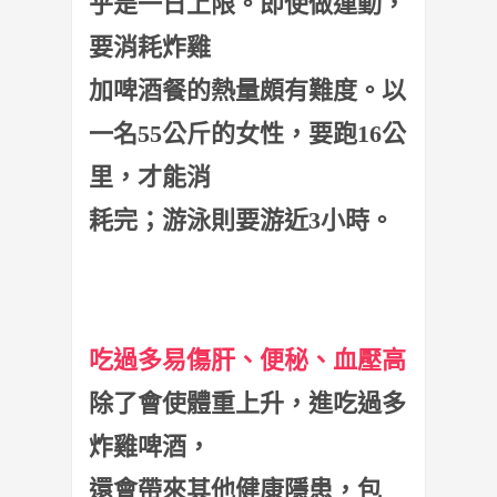
乎是一日上限。即使做運動，
要消耗炸雞
加啤酒餐的熱量頗有難度。以
一名55公斤的女性，要跑16公
里，才能消
耗完；游泳則要游近3小時。
吃過多易傷肝、便秘、血壓高
除了會使體重上升，進吃過多
炸雞啤酒，
還會帶來其他健康隱患，包