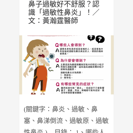
鼻子過敏好不舒服？認
識「過敏性鼻炎」！／
文：黃瀚霆醫師
(關鍵字：鼻炎、過敏、鼻
塞、鼻涕倒流、過敏原、過敏
性鼻炎 ) 目錄： 1、哪些人