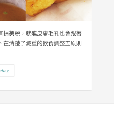
有損美麗，就連皮膚毛孔也會跟著
。在清楚了減重的飲食調整五原則
ading