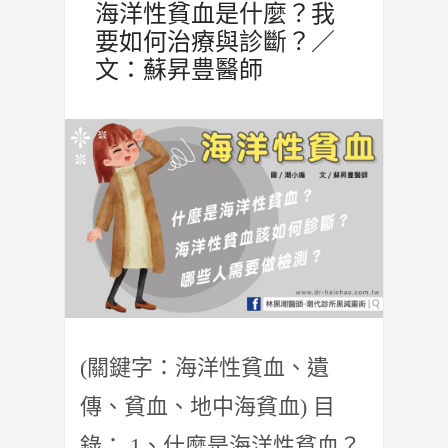
海洋性貧血是什麼？我
要如何治療與診斷？／
文：蘇昇豊醫師
(關鍵字：海洋性貧血、遺
傳、貧血、地中海貧血) 目
錄： 1、什麼是海洋性貧血？