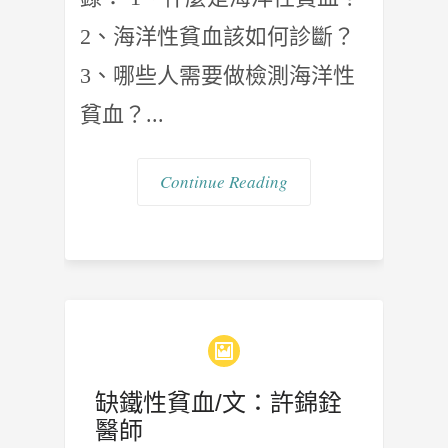
2、海洋性貧血該如何診斷？
3、哪些人需要做檢測海洋性
貧血？...
Continue Reading
缺鐵性貧血/文：許錦銓
醫師