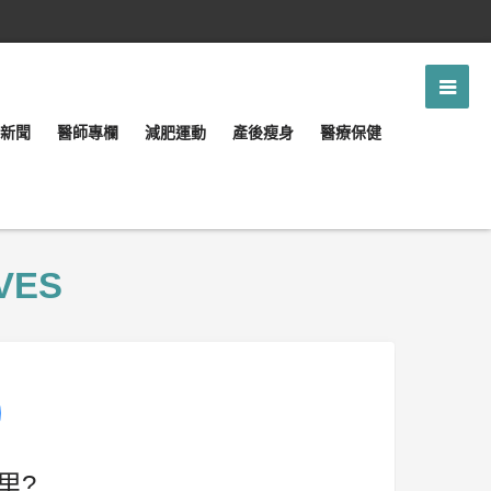
新聞
醫師專欄
減肥運動
產後瘦身
醫療保健
VES
里?