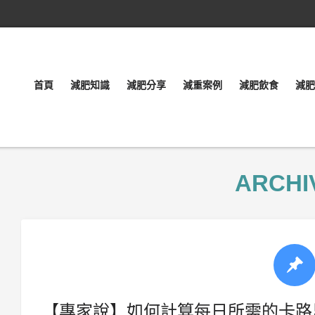
首頁
減肥知識
減肥分享
減重案例
減肥飲食
減肥
ARCHI
【專家說】如何計算每日所需的卡路