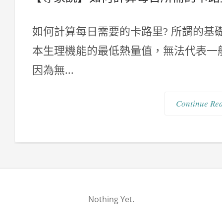
如何計算每日需要的卡路里? 所謂的基礎
本生理機能的最低熱量值，無法代表一
因為無...
Continue Re
Nothing Yet.