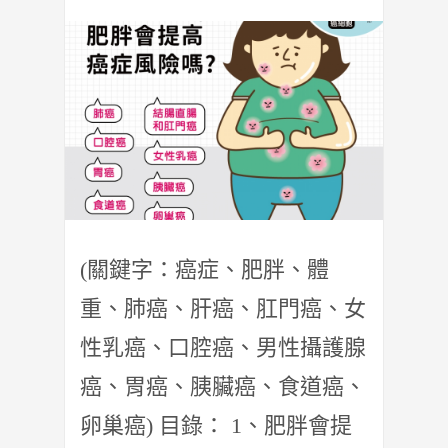
(關鍵字：癌症、肥胖、體
重、肺癌、肝癌、肛門癌、女
性乳癌、口腔癌、男性攝護腺
癌、胃癌、胰臟癌、食道癌、
卵巢癌) 目錄： 1、肥胖會提