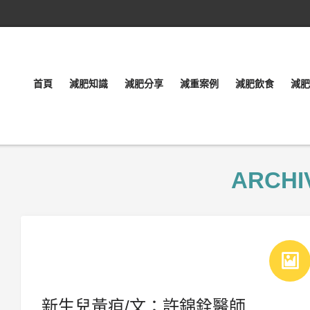
首頁
減肥知識
減肥分享
減重案例
減肥飲食
減肥
ARCHI
新生兒黃疸/文：許錦銓醫師