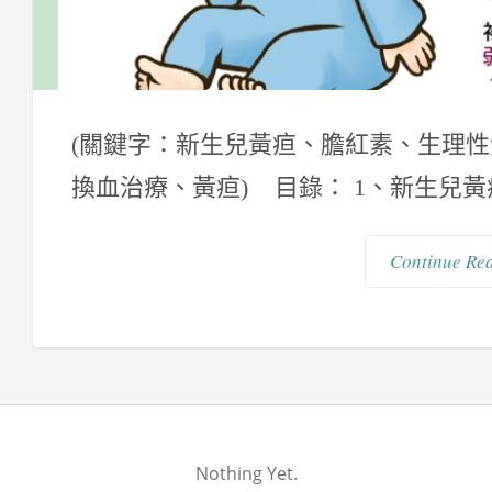
(關鍵字：新生兒黃疸、膽紅素、生理
換血治療、黃疸) 目錄： 1、新生兒黃疸
Continue Re
Nothing Yet.