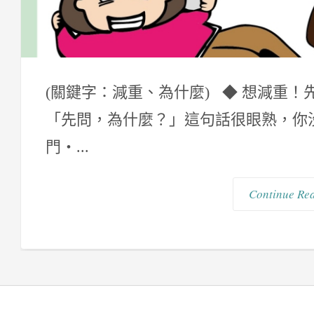
(關鍵字：減重、為什麼) ◆ 想減重！
「先問，為什麼？」這句話很眼熟，你沒
門‧...
Continue Re