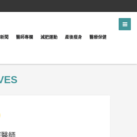
新聞
醫師專欄
減肥運動
產後瘦身
醫療保健
VES
輝醫師