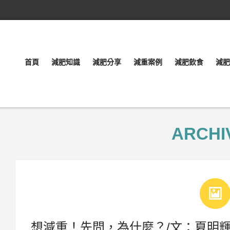
首頁
減肥知識
減肥分享
減重案例
減肥飲食
減肥
ARCHI
想減重！先問，為什麼？/文：夏明