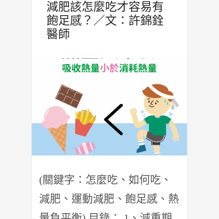
減肥該怎麼吃才容易有
飽足感？／文：許錦銓
醫師
(關鍵字：怎麼吃、如何吃、
減肥、運動減肥、飽足感、熱
量負平衡) 目錄： 1、減重期