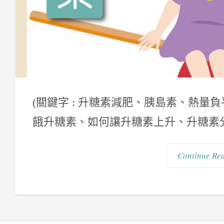
(關鍵字 : 升糖素減肥、胰島素、熱
餓升糖素、如何讓升糖素上升、升糖素分泌
Continue Re