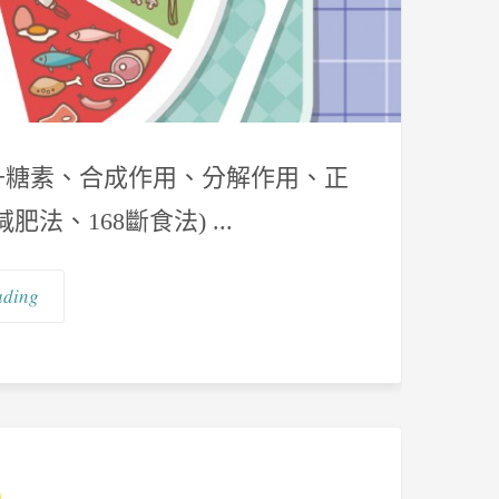
素、升糖素、合成作用、分解作用、正
肥法、168斷食法) ...
ading