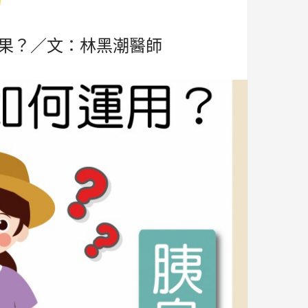
果？／文：林黑潮醫師