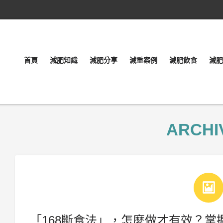
首頁
減肥知識
減肥分享
減重案例
減肥飲食
減肥
ARCHI
「168斷食法」，怎麼做才有效？掌