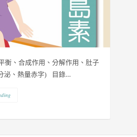
量負平衡、合成作用、分解作用、肚子
、熱量赤字) 目錄...
ading