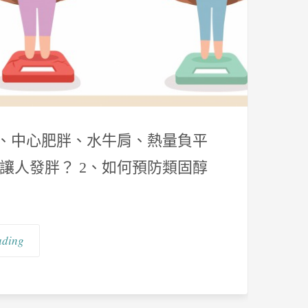
臉、中心肥胖、水牛肩、熱量負平
會讓人發胖？ 2、如何預防類固醇
ading