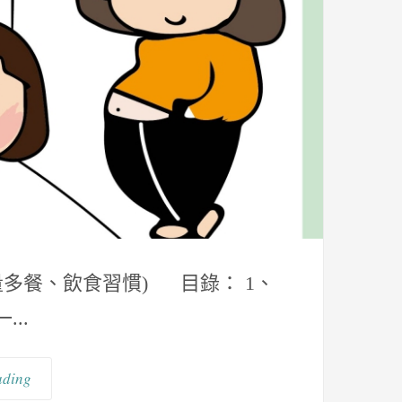
多餐、飲食習慣) 目錄： 1、
..
ading