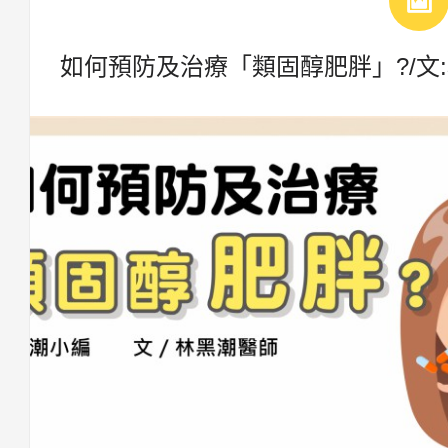
如何預防及治療「類固醇肥胖」?/文