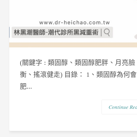
(關鍵字 : 類固醇、類固醇肥胖、月亮
衡、搖滾健走) 目錄： 1、類固醇為何
肥...
Continue Re