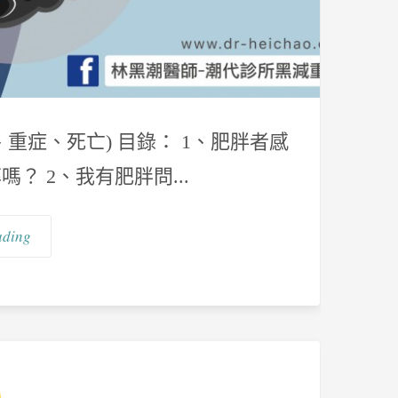
、重症、死亡) 目錄： 1、肥胖者感
嗎？ 2、我有肥胖問...
ading