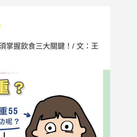
須掌握飲食三大關鍵！/ 文：王