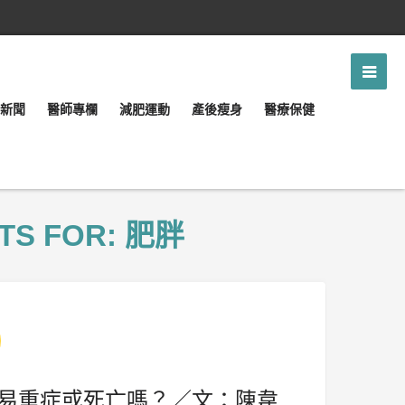
新聞
醫師專欄
減肥運動
產後瘦身
醫療保健
TS FOR: 肥胖
易重症或死亡嗎？／文：陳韋