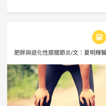
肥胖與退化性膝關節炎/文：夏明輝