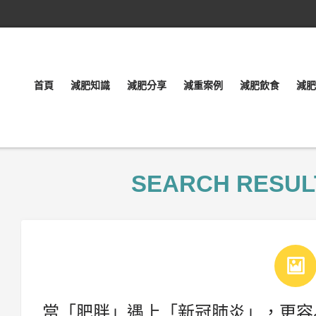
首頁
減肥知識
減肥分享
減重案例
減肥飲食
減肥
SEARCH RESUL
當「肥胖」遇上「新冠肺炎」，更容