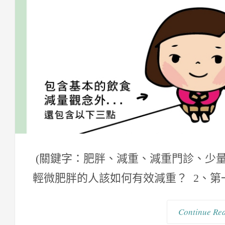
(關鍵字：肥胖、減重、減重門診、少量
輕微肥胖的人該如何有效減重？ 2、第一.
Continue Re