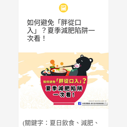
如何避免「胖從口
入」？夏季減肥陷阱一
次看！
(關鍵字：夏日飲食、減肥、