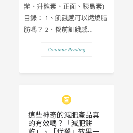
辦、升糖素、正面、胰島素)
目錄： 1、飢餓感可以燃燒脂
肪嗎？ 2、餐前飢餓感...
Continue Reading
這些神奇的減肥產品真
的有效嗎？「減肥餅
乾」、「代餐」效果一