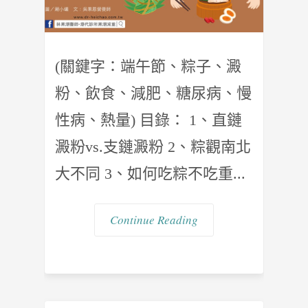
(關鍵字：端午節、粽子、澱
粉、飲食、減肥、糖尿病、慢
性病、熱量) 目錄： 1、直鏈
澱粉vs.支鏈澱粉 2、粽觀南北
大不同 3、如何吃粽不吃重...
Continue Reading