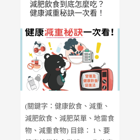
減肥飲食到底怎麼吃？
健康減重秘訣一次看！
(關鍵字：健康飲食、減重、
減肥飲食、減肥菜單、地雷食
物、減重食物) 目錄： 1、要