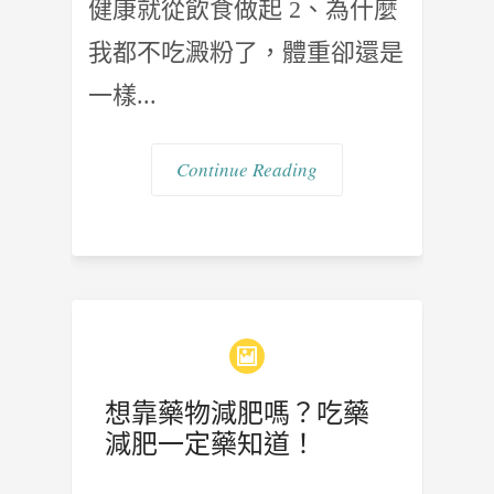
健康就從飲食做起 2、為什麼
我都不吃澱粉了，體重卻還是
一樣...
Continue Reading
想靠藥物減肥嗎？吃藥
減肥一定藥知道！