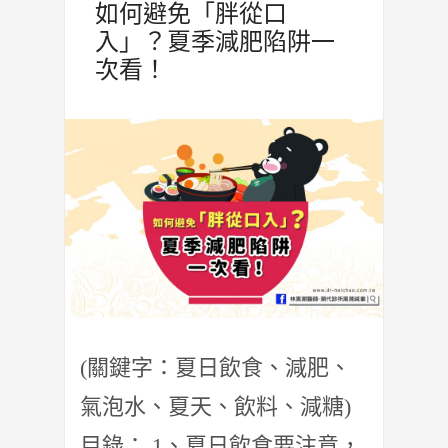
如何避免「胖從口
入」？夏季減肥陷阱一
次看！
(關鍵字：夏日飲食、減肥、
氣泡水、夏天、飲料、減糖)
目錄： 1、夏日飲食要注意，